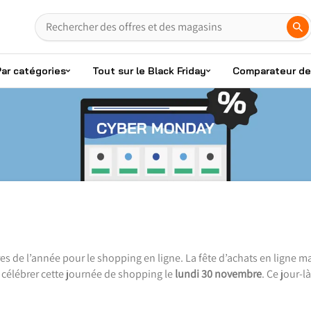
Par catégories
Tout sur le Black Friday
Comparateur de 
res de l’année pour le shopping en ligne. La fête d’achats en ligne 
s célébrer cette journée de shopping le
lundi 30 novembre
. Ce jour-l