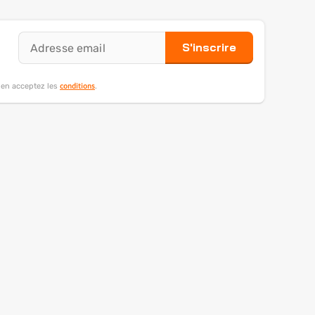
S'inscrire
conditions
s en acceptez les
.