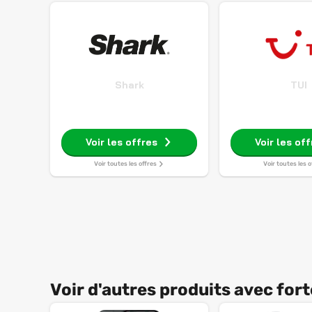
Shark
TUI
Voir les offres
Voir les of
Voir toutes les offres
Voir toutes les o
Voir d'autres produits avec forte