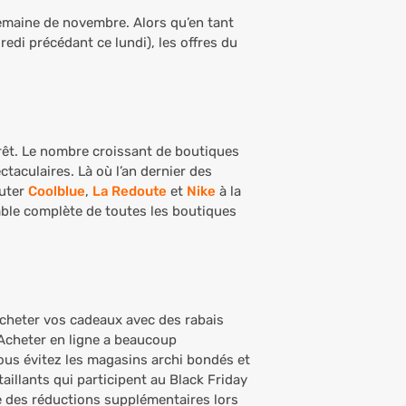
 semaine de novembre. Alors qu’en tant
redi précédant ce lundi), les offres du
rêt. Le nombre croissant de boutiques
taculaires. Là où l’an dernier des
outer
Coolblue
,
La Redoute
et
Nike
à la
mble complète de toutes les boutiques
acheter vos cadeaux avec des rabais
 Acheter en ligne a beaucoup
vous évitez les magasins archi bondés
et
aillants qui participent au Black Friday
e des réductions supplémentaires lors