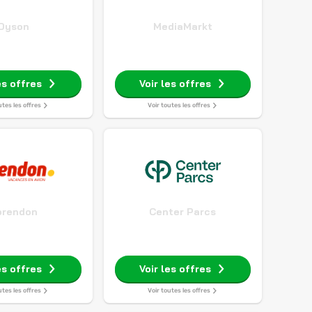
Dyson
MediaMarkt
es offres
Voir les offres
utes les offres
Voir toutes les offres
orendon
Center Parcs
es offres
Voir les offres
utes les offres
Voir toutes les offres