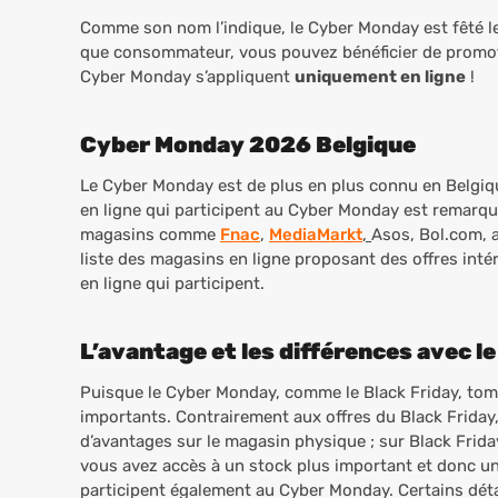
Comme son nom l’indique, le Cyber Monday est fêté le l
que consommateur, vous pouvez bénéficier de promo
Cyber Monday s’appliquent
uniquement en ligne
!
Cyber Monday 2026 Belgique
Le Cyber Monday est de plus en plus connu en Belgiq
en ligne qui participent au Cyber Monday est remarquab
magasins comme
Fnac
,
MediaMarkt
,
Asos, Bol.com, 
liste des magasins en ligne proposant des offres int
en ligne qui participent.
L’avantage et les différences avec le
Puisque le Cyber Monday, comme le Black Friday, tombe
importants. Contrairement aux offres du Black Friday
d’avantages sur le magasin physique ; sur Black Frid
vous avez accès à un stock plus important et donc une 
participent également au Cyber Monday. Certains déta