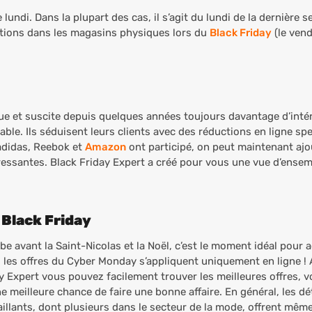
undi. Dans la plupart des cas, il s’agit du lundi de la dernière
tions dans les magasins physiques lors du
Black Friday
(le vend
ue et suscite depuis quelques années toujours davantage d’inté
le. Ils séduisent leurs clients avec des réductions en ligne spec
adidas, Reebok et
Amazon
ont participé, on peut maintenant aj
éressantes. Black Friday Expert a créé pour vous une vue d’ense
 Black Friday
 avant la Saint-Nicolas et la Noël, c’est le moment idéal pour 
, les offres du Cyber Monday s’appliquent uniquement en ligne !
ay Expert vous pouvez facilement trouver les meilleures offres, 
meilleure chance de faire une bonne affaire. En général, les dét
illants, dont plusieurs dans le secteur de la mode, offrent mêm