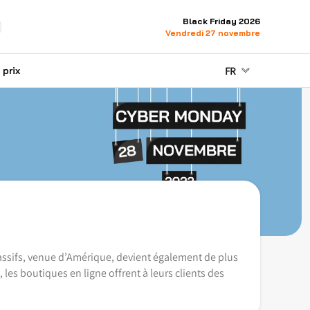
Black Friday 2026
Vendredi 27 novembre
FR
prix
massifs, venue d’Amérique, devient également de plus
à, les boutiques en ligne offrent à leurs clients des