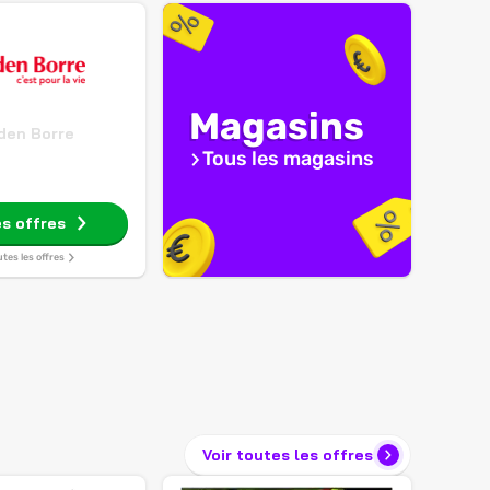
Magasins
den Borre
Tous les magasins
es offres
utes les offres
Voir toutes les offres