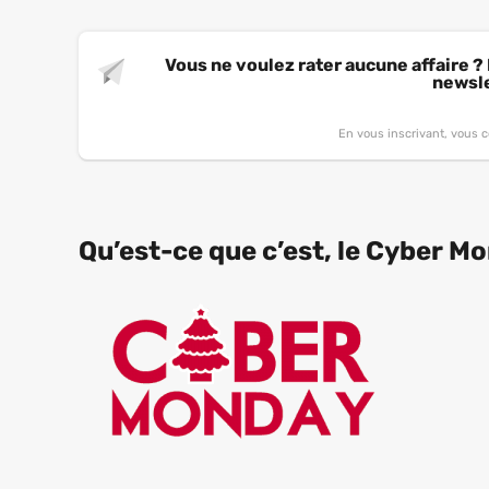
Vous ne voulez rater aucune affaire ?
newsle
En vous inscrivant, vous c
Qu’est-ce que c’est, le Cyber M