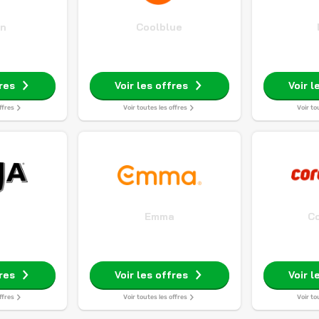
n
Coolblue
fres
Voir les offres
Voir l
ffres
Voir toutes les offres
Voir to
Emma
C
fres
Voir les offres
Voir l
ffres
Voir toutes les offres
Voir to