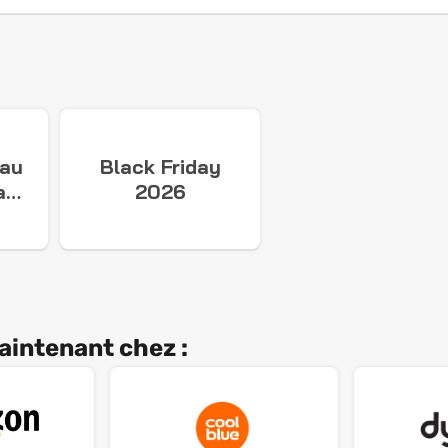
 au
Black Friday
ay
2026
aintenant chez :