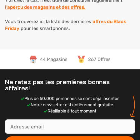
? Si c’est le cas, il est utile de consulter régulièrement
l’aperçu des magasins et des offres.
Vous trouverez ici la liste des dernières
offres du Black
Friday
pour les smartphones.
44 Magasins
267 Offres
Ne ratez pas les premières bonnes
affaires!
Plus de 50.000 personnes se sont déjà inscrites
Notre newsletter est entièrement gratuite
Résiliable à tout moment