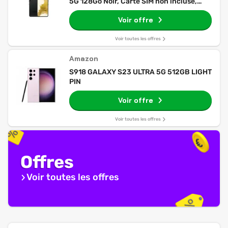
5G 128Go Noir, Carte SIM non incluse,
smartphone Android, Version FR
Voir offre
Voir toutes les offres
Amazon
S918 GALAXY S23 ULTRA 5G 512GB LIGHT
PIN
Voir offre
Voir toutes les offres
Offres
Voir toutes les offres