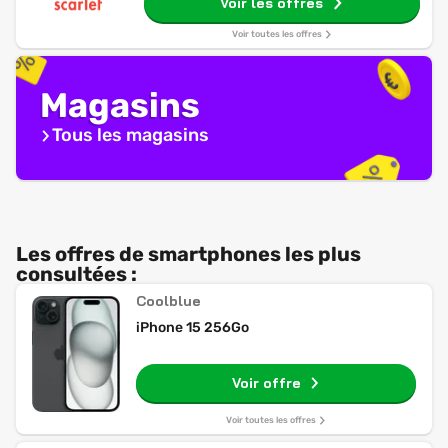
Voir les offres
Voir toutes les offres
Magasins
Tous les magasins
Les offres de smartphones les plus
consultées :
Coolblue
iPhone 15 256Go
Voir offre
Voir toutes les offres