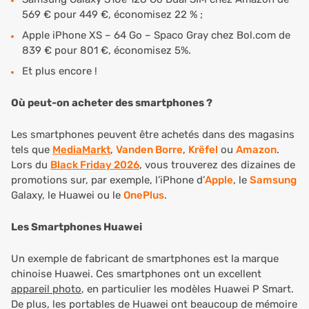
569 € pour 449 €, économisez 22 % ;
Apple iPhone XS – 64 Go – Spaco Gray chez Bol.com de
839 € pour 801 €, économisez 5%.
Et plus encore !
Où peut-on acheter des smartphones ?
Les smartphones peuvent être achetés dans des magasins
tels que
MediaMarkt
,
Vanden Borre
,
Krëfel
ou
Amazon
.
Lors du
Black Friday 2026
, vous trouverez des dizaines de
promotions sur, par exemple, l’iPhone d’
Apple
, le
Samsung
Galaxy, le Huawei ou le
OnePlus
.
Les Smartphones Huawei
Un exemple de fabricant de smartphones est la marque
chinoise Huawei. Ces smartphones ont un excellent
appareil photo
, en particulier les modèles Huawei P Smart.
De plus, les portables de Huawei ont beaucoup de mémoire