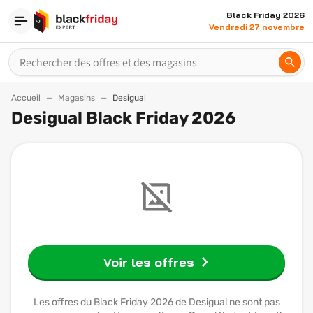
Black Friday 2026
Vendredi 27 novembre
Accueil
Magasins
Desigual
Desigual Black Friday 2026
Voir les offres
Les offres du Black Friday 2026 de Desigual ne sont pas