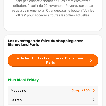
sont pas encore annoncées ! Les premières offres
débutent à partir du 20 novembre. Revenez sur cette
page à ce moment-là ! Ou cliquez sur le bouton "Voir les
offres" pour accéder à toutes les offres actuelles.
Les avantages de faire du shopping chez
Disneyland Paris
Afficher toutes les offres d'Disneyland
Paris
Plus BlackFriday
Magasins
Jusqu'à 90 %
Offres