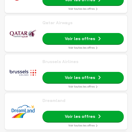
Voir toutes les offres
Qatar Airways
Voir les offres
Voir toutes les offres
Brussels Airlines
Voir les offres
Voir toutes les offres
Dreamland
Voir les offres
Voir toutes les offres