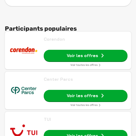
Participants populaires
Corendon
Voir les offres
Voir toutes les offres
Center Parcs
Voir les offres
Voir toutes les offres
TUI
Voir les offres