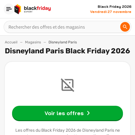
Black Friday 2026
Vendredi 27 novembre
Accueil
Magasins
Disneyland Paris
Disneyland Paris Black Friday 2026
Voir les offres
Les offres du Black Friday 2026 de Disneyland Paris ne