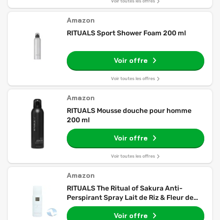
Voir toutes les offres
Amazon
RITUALS Sport Shower Foam 200 ml
Voir offre
Voir toutes les offres
Amazon
RITUALS Mousse douche pour homme
200 ml
Voir offre
Voir toutes les offres
Amazon
RITUALS The Ritual of Sakura Anti-
Perspirant Spray Lait de Riz & Fleur de
Cerisier, 150 ml
Voir offre