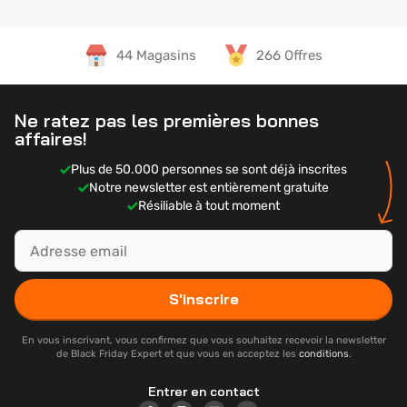
44 Magasins
266 Offres
Ne ratez pas les premières bonnes
affaires!
Plus de 50.000 personnes se sont déjà inscrites
Notre newsletter est entièrement gratuite
Résiliable à tout moment
S'inscrire
En vous inscrivant, vous confirmez que vous souhaitez recevoir la newsletter
de Black Friday Expert et que vous en acceptez les
conditions
.
Entrer en contact