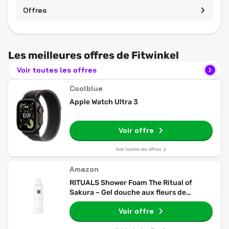
Offres
Les meilleures offres de Fitwinkel
Voir toutes les offres
Coolblue
Apple Watch Ultra 3
Voir offre
Voir toutes les offres
Amazon
RITUALS Shower Foam The Ritual of
Sakura – Gel douche aux fleurs de
cerisier et lait de riz – Gel douche
Voir offre
moussant sensationnel – 200 ml