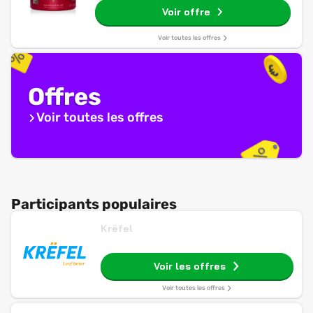
Voir offre
Rose de l'Himalaya - Propriétés
Emollientes & Nutriments
Voir toutes les offres
Offres
Voir toutes les offres
Participants populaires
Krëfel
Voir les offres
Voir toutes les offres