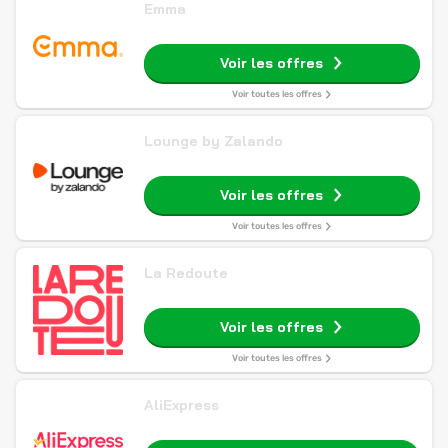
Emma
Voir les offres
Voir toutes les offres
Lounge by Zalando
Voir les offres
Voir toutes les offres
La Redoute
Voir les offres
Voir toutes les offres
AliExpress