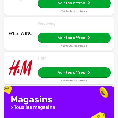
Voir les offres
Voir toutes les offres
Westwing
Voir les offres
Voir toutes les offres
H&M
Voir les offres
Voir toutes les offres
Magasins
Tous les magasins