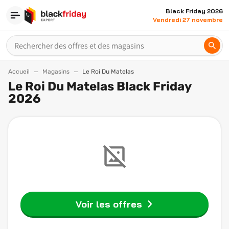
Black Friday 2026
Vendredi 27 novembre
Accueil
Magasins
Le Roi Du Matelas
Le Roi Du Matelas Black Friday
2026
Voir les offres