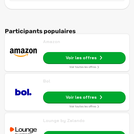
Participants populaires
Amazon
Voir les offres
Voir toutes les offres
Bol
Voir les offres
Voir toutes les offres
Lounge by Zalando