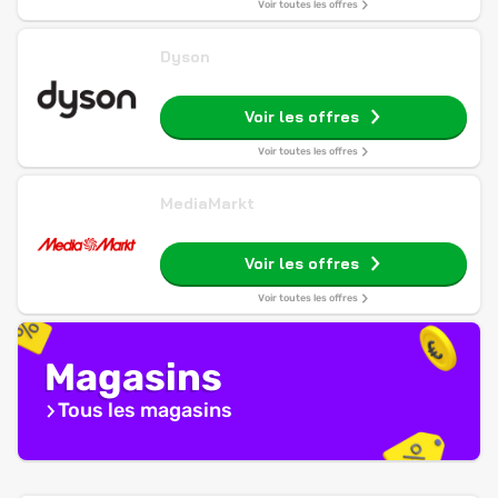
Voir toutes les offres
Dyson
Voir les offres
Voir toutes les offres
MediaMarkt
Voir les offres
Voir toutes les offres
Magasins
Tous les magasins