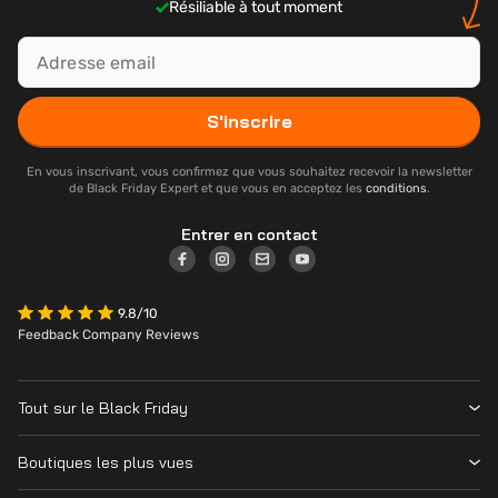
Résiliable à tout moment
S'inscrire
En vous inscrivant, vous confirmez que vous souhaitez recevoir la newsletter
de Black Friday Expert et que vous en acceptez les
conditions
.
Entrer en contact
9.8/10
Feedback Company Reviews
Tout sur le Black Friday
Contacter
Boutiques les plus vues
Date