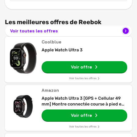
Les meilleures offres de Reebok
Voir toutes les offres
Coolblue
Apple Watch Ultra 3
Voir offre
Voir toutes les offres
Amazon
Apple Watch Ultra 3 [GPS + Cellular 49
mm] Montre connectée course à pied et
multisport avec boîtier titane Noir et
Voir offre
Boucle Alpine noir. Communications
satellite, suivi santé et activité
Voir toutes les offres