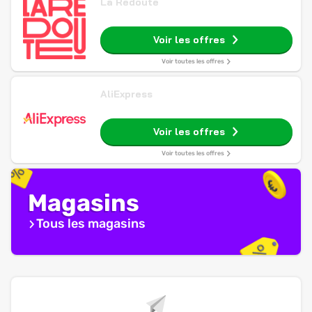
La Redoute
Voir les offres
Voir toutes les offres
AliExpress
Voir les offres
Voir toutes les offres
Magasins
Tous les magasins