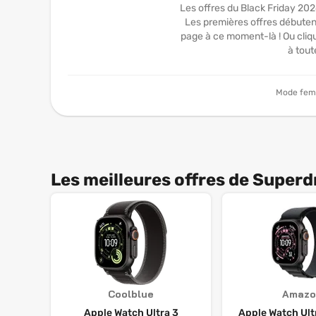
Les offres du Black Friday 20
Les premières offres débuten
page à ce moment-là ! Ou cliqu
à tout
Mode fe
Les meilleures offres de Superd
Coolblue
Amazo
Apple Watch Ultra 3
Apple Watch Ult