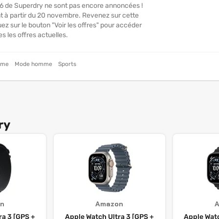
26 de Superdry ne sont pas encore annoncées !
t à partir du 20 novembre. Revenez sur cette
ez sur le bouton "Voir les offres" pour accéder
es les offres actuelles.
mme
Mode homme
Sports
ry
n
Amazon
ra 3 [GPS +
Apple Watch Ultra 3 [GPS +
Apple Watc