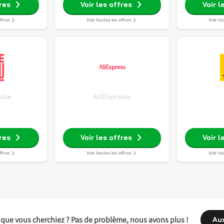
fres
Voir les offres
Voir l
ffres
Voir toutes les offres
Voir to
ute
AliExpress
fres
Voir les offres
Voir l
ffres
Voir toutes les offres
Voir to
 que vous cherchiez ? Pas de problème, nous avons plus !
Au