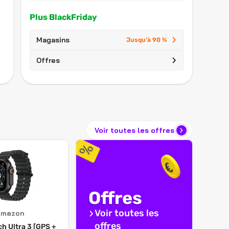
Plus BlackFriday
Magasins
Jusqu'à 90 %
Offres
Voir toutes les offres
Offres
Voir toutes les
Amazon
offres
h Ultra 3 [GPS +