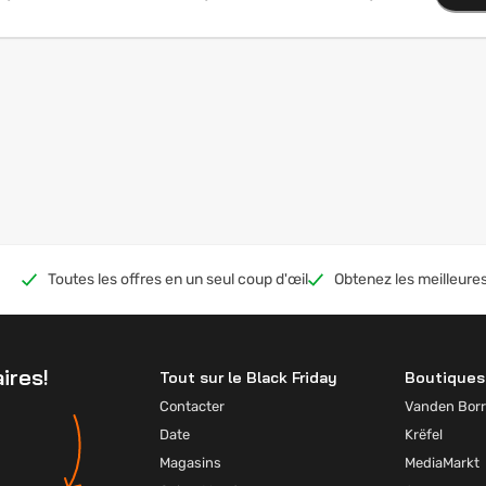
Toutes les offres en un seul coup d'œil
Obtenez les meilleures
ires!
Tout sur le Black Friday
Boutiques 
Contacter
Vanden Borr
Date
Krëfel
Magasins
MediaMarkt