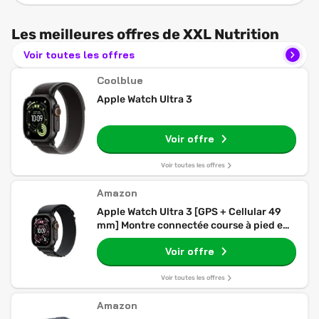
Les meilleures offres de XXL Nutrition
Voir toutes les offres
Coolblue
Apple Watch Ultra 3
Voir offre
Voir toutes les offres
Amazon
Apple Watch Ultra 3 [GPS + Cellular 49
mm] Montre connectée course à pied et
multisport avec boîtier titane Noir et
Voir offre
Boucle Alpine noir. Communications
satellite, suivi santé et activité
Voir toutes les offres
Amazon