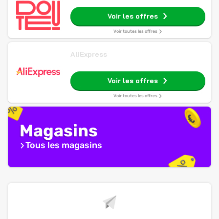
Voir les offres
Voir toutes les offres
AliExpress
Voir les offres
Voir toutes les offres
Magasins
Tous les magasins