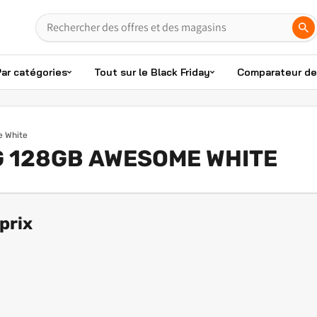
Par catégories
Tout sur le Black Friday
Comparateur de 
e White
G 128GB AWESOME WHITE
prix