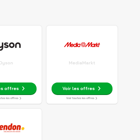
Dyson
MediaMarkt
es offres
Voir les offres
utes les offres
Voir toutes les offres