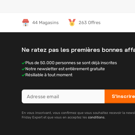
44 Magasins
263 Offres
Ne ratez pas les premières bonnes affa
Plus de 50.000 personnes se sont déjà inscrites
Notre newsletter est entièrement gratuite
Résiliable à tout moment
S'inscrire
En vous inscrivant, vous confirmez que vous souhaitez recevoir la newsl
Friday Expert et que vous en acceptez les
conditions
.