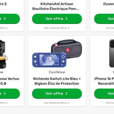
ro 3
KitchenAid Artisan
Dyson
Bouilloire Électrique Pomme
d'Amour
e
Voir offre
Voi
ffres
Voir toutes les offres
Voir to
ue
Coolblue
esso Vertuo
Nintendo Switch Lite Bleu +
iPhone 16 P
90.B
Bigben Étui de Protection
Recondit
e
Voir offre
Voi
ffres
Voir toutes les offres
Voir to