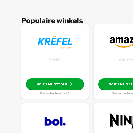
Populaire winkels
Krëfel
Amazo
Voir les offres
Voir les of
Voir toutes les offres
Voir toutes les o