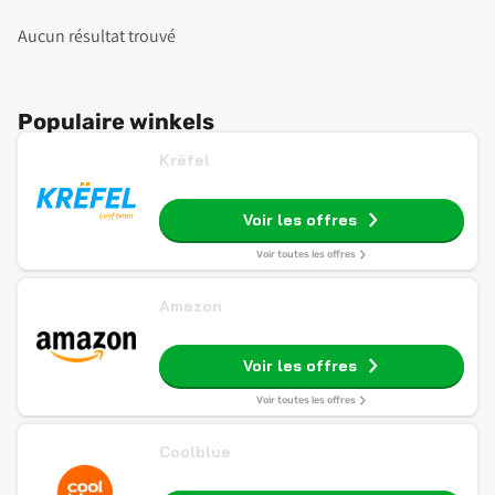
Aucun résultat trouvé
Populaire winkels
Krëfel
Voir les offres
Voir toutes les offres
Amazon
Voir les offres
Voir toutes les offres
Coolblue