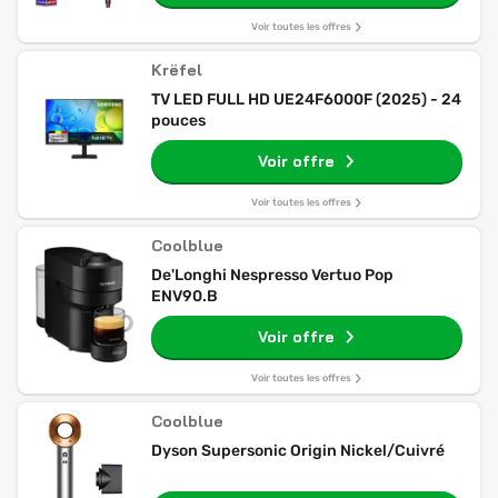
Voir toutes les offres
Krëfel
TV LED FULL HD UE24F6000F (2025) - 24
pouces
Voir offre
Voir toutes les offres
Coolblue
De'Longhi Nespresso Vertuo Pop
ENV90.B
Voir offre
Voir toutes les offres
Coolblue
Dyson Supersonic Origin Nickel/Cuivré