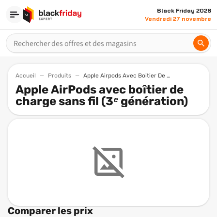
Black Friday 2026
Vendredi 27 novembre
Accueil
Produits
Apple Airpods Avec Boitier De Charge Sans Fil 3 Generation
Apple AirPods avec boîtier de
charge sans fil (3ᵉ génération)
Comparer les prix