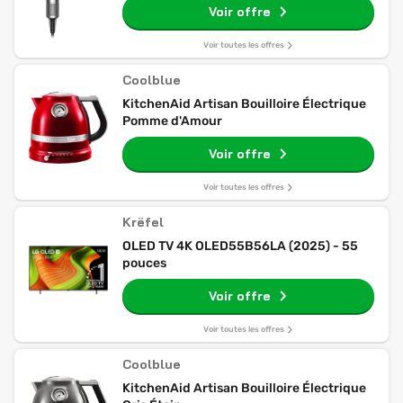
Voir offre
Voir toutes les offres
Coolblue
KitchenAid Artisan Bouilloire Électrique
Pomme d'Amour
Voir offre
Voir toutes les offres
Krëfel
OLED TV 4K OLED55B56LA (2025) - 55
pouces
Voir offre
Voir toutes les offres
Coolblue
KitchenAid Artisan Bouilloire Électrique