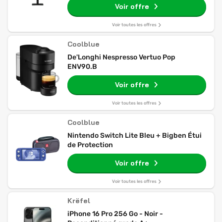
Voir offre
Voir toutes les offres
Coolblue
De'Longhi Nespresso Vertuo Pop
ENV90.B
Voir offre
Voir toutes les offres
Coolblue
Nintendo Switch Lite Bleu + Bigben Étui
de Protection
Voir offre
Voir toutes les offres
Krëfel
iPhone 16 Pro 256 Go - Noir -