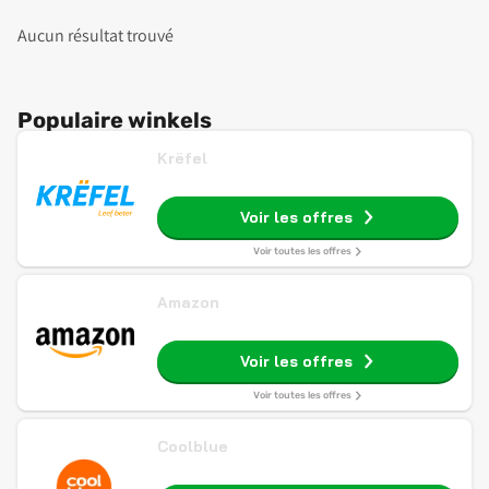
Aucun résultat trouvé
Populaire winkels
Krëfel
Voir les offres
Voir toutes les offres
Amazon
Voir les offres
Voir toutes les offres
Coolblue