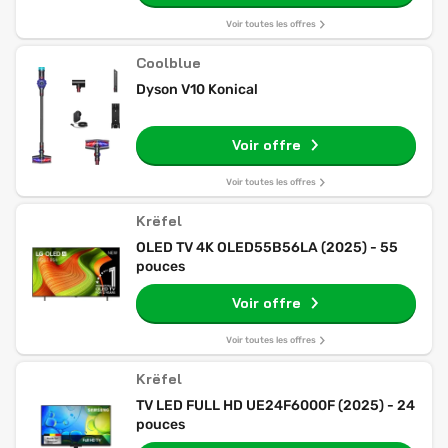
Voir toutes les offres
Coolblue
Dyson V10 Konical
Voir offre
Voir toutes les offres
Krëfel
OLED TV 4K OLED55B56LA (2025) - 55
pouces
Voir offre
Voir toutes les offres
Krëfel
TV LED FULL HD UE24F6000F (2025) - 24
pouces