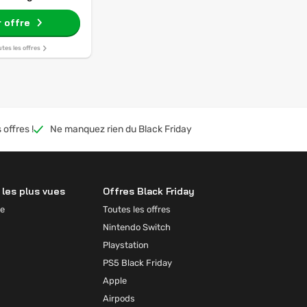
r offre
utes les offres
 offres !
Ne manquez rien du Black Friday
les plus vues
Offres Black Friday
e
Toutes les offres
Nintendo Switch
Playstation
PS5 Black Friday
Apple
Airpods