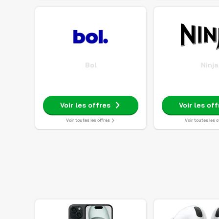
Bol
Ninja
Voir les offres
Voir les of
Voir toutes les offres
Voir toutes les o