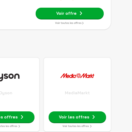
Voir offre
Voir toutes les offres
Dyson
MediaMarkt
es offres
Voir les offres
utes les offres
Voir toutes les offres