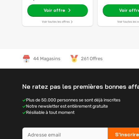
Voir offre
Voir offr
Voir toutes les offres
Voir toutes les o
44 Magasins
261 Offres
Ne ratez pas les premières bonnes affa
Plus de 50.000 personnes se sont déjà inscrites
Notre newsletter est entièrement gratuite
Résiliable à tout moment
S'inscrire