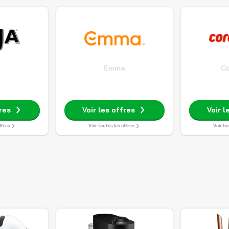
Emma
C
fres
Voir les offres
Voir l
ffres
Voir toutes les offres
Voir to