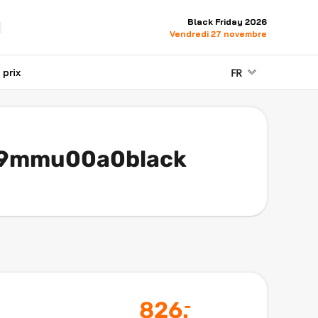
Black Friday 2026
Vendredi 27 novembre
FR
prix
 49mmu00a0black
826
.
-