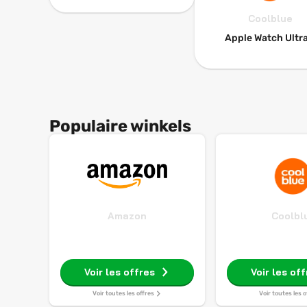
Coolblue
Apple Watch Ultra
Populaire winkels
Amazon
Coolbl
Voir les offres
Voir les of
Voir toutes les offres
Voir toutes les o