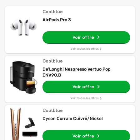
Coolblue
AirPods Pro 3
Voir offre
Voir toutes les offres
Coolblue
De'Longhi Nespresso Vertuo Pop
ENV90.B
Voir offre
Voir toutes les offres
Coolblue
Dyson Corrale Cuivré/Nickel
Voir offre