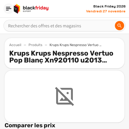
Black Friday 2026
Vendredi 27 novembre
Accueil
Produits
Krups Krups Nespresso Vertuo Pop Blanc Xn920110 U2013 Machine A Cafe Capsules Grandes Tailles De Tasse
Krups Krups Nespresso Vertuo
Pop Blanc Xn920110 u2013
Machine À Café Capsules -
Grandes Tailles De Tasse
Centrifusion
Comparer les prix