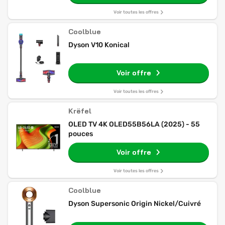
Voir toutes les offres
Coolblue
Dyson V10 Konical
Voir offre
Voir toutes les offres
Krëfel
OLED TV 4K OLED55B56LA (2025) - 55
pouces
Voir offre
Voir toutes les offres
Coolblue
Dyson Supersonic Origin Nickel/Cuivré