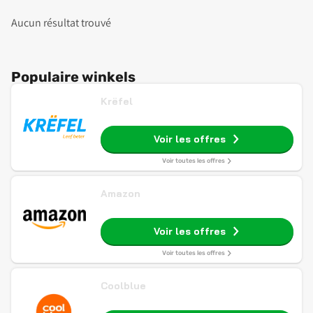
Aucun résultat trouvé
Populaire winkels
Krëfel
Voir les offres
Voir toutes les offres
Amazon
Voir les offres
Voir toutes les offres
Coolblue