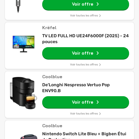
Voir offre
Voir toutes les offres
Krëfel
TV LED FULL HD UE24F6000F (2025) - 24
pouces
Voir offre
Voir toutes les offres
Coolblue
De'Longhi Nespresso Vertuo Pop
ENV90.B
Voir offre
Voir toutes les offres
Coolblue
Nintendo Switch Lite Bleu + Bigben Étui