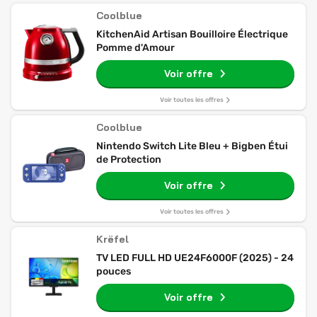
Coolblue
KitchenAid Artisan Bouilloire Électrique
Pomme d'Amour
Voir offre
Voir toutes les offres
Coolblue
Nintendo Switch Lite Bleu + Bigben Étui
de Protection
Voir offre
Voir toutes les offres
Krëfel
TV LED FULL HD UE24F6000F (2025) - 24
pouces
Voir offre