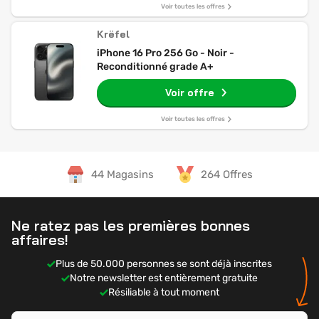
Voir toutes les offres
Krëfel
iPhone 16 Pro 256 Go - Noir -
Reconditionné grade A+
Voir offre
Voir toutes les offres
44 Magasins
264 Offres
Ne ratez pas les premières bonnes
affaires!
Plus de 50.000 personnes se sont déjà inscrites
Notre newsletter est entièrement gratuite
Résiliable à tout moment