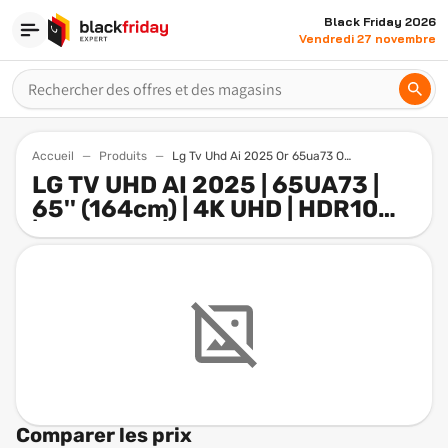
Black Friday 2026
Vendredi 27 novembre
Accueil
Produits
Lg Tv Uhd Ai 2025 Or 65ua73 Or 65 164cm Or 4k Uhd Or Hdr10 Orwebos 25 Or Alexa Google Assistant Or Netflix
LG TV UHD AI 2025 | 65UA73 |
65'' (164cm) | 4K UHD | HDR10
|webOS 25 | Alexa, Google
Assistant | Netflix Disney+
Canal+ Prime Video | AirPlay 2
Comparer les prix