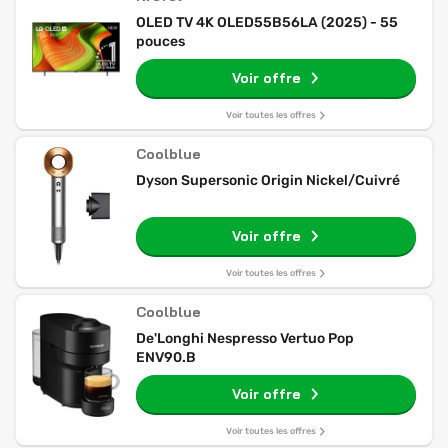
OLED TV 4K OLED55B56LA (2025) - 55
pouces
Voir offre
Voir toutes les offres
Coolblue
Dyson Supersonic Origin Nickel/Cuivré
Voir offre
Voir toutes les offres
Coolblue
De'Longhi Nespresso Vertuo Pop
ENV90.B
Voir offre
Voir toutes les offres