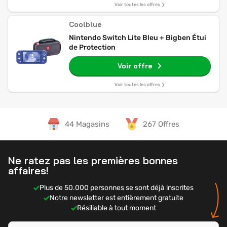
Voir toutes les offres
Coolblue
Nintendo Switch Lite Bleu + Bigben Étui
de Protection
Voir offre
Voir toutes les offres
44 Magasins
267 Offres
Ne ratez pas les premières bonnes
affaires!
Plus de 50.000 personnes se sont déjà inscrites
Notre newsletter est entièrement gratuite
Résiliable à tout moment