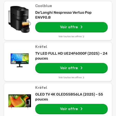
Coolblue
De'Longhi Nespresso Vertuo Pop
ENV90.B
Voir offre
Voir toutes les offres
Krëfel
TV LED FULL HD UE24F6000F (2025) - 24
pouces
Voir offre
Voir toutes les offres
Krëfel
OLED TV 4K OLED55B56LA (2025) - 55
pouces
Voir offre