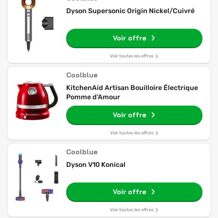
Dyson Supersonic Origin Nickel/Cuivré
Voir offre
Voir toutes les offres
Coolblue
KitchenAid Artisan Bouilloire Électrique
Pomme d'Amour
Voir offre
Voir toutes les offres
Coolblue
Dyson V10 Konical
Voir offre
Voir toutes les offres