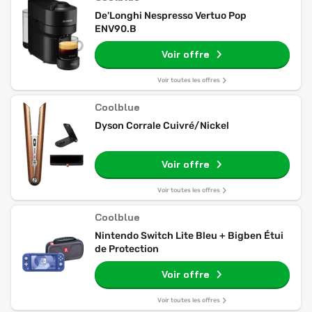
De'Longhi Nespresso Vertuo Pop
ENV90.B
Voir offre
Voir toutes les offres
Coolblue
Dyson Corrale Cuivré/Nickel
Voir offre
Voir toutes les offres
Coolblue
Nintendo Switch Lite Bleu + Bigben Étui
de Protection
Voir offre
Voir toutes les offres