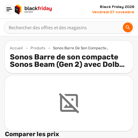
Black Friday 2026
Vendredi 27 novembre
Accueil
Produits
Sonos Barre De Son Compacte Sonos Beam Gen 2 Avec Dolby Atmos Et Controle Vocal Blanc
Sonos Barre de son compacte
Sonos Beam (Gen 2) avec Dolby
Atmos et contrôle vocal - Blanc
Comparer les prix