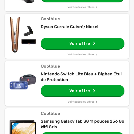
Voir toutes les offres
Coolblue
Dyson Corrale Cuivré/Nickel
Voir offre
Voir toutes les offres
Coolblue
Nintendo Switch Lite Bleu + Bigben Étui
de Protection
Voir offre
Voir toutes les offres
Coolblue
Samsung Galaxy Tab S8 11 pouces 256 Go
Wifi Gris