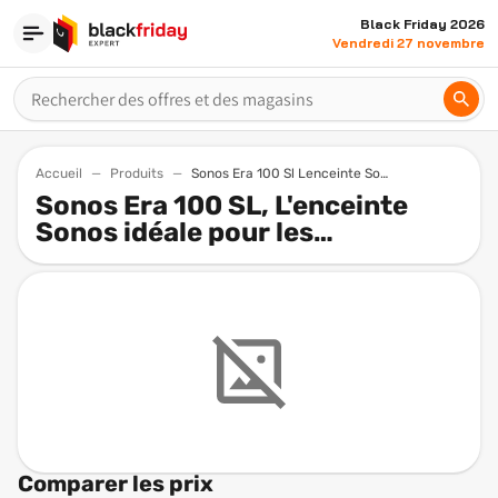
Black Friday 2026
Vendredi 27 novembre
Accueil
Produits
Sonos Era 100 Sl Lenceinte Sonos Ideale Pour Les Melomanes Noir
Sonos Era 100 SL, L'enceinte
Sonos idéale pour les
mélomanes, Noir
Comparer les prix