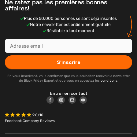
Ne ratez pas les premières bonnes
affaires!
Plus de 50.000 personnes se sont déjà inscrites
Notre newsletter est entièrement gratuite
Résiliable à tout moment
S'inscrire
En vous inscrivant, vous confirmez que vous souhaitez recevoir la newsletter
de Black Friday Expert et que vous en acceptez les
conditions
.
Entrer en contact
9.8/10
Feedback Company Reviews