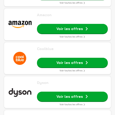
Voir toutes les offres
Amazon
Voir les offres
Voir toutes les offres
Coolblue
Voir les offres
Voir toutes les offres
Dyson
Voir les offres
Voir toutes les offres