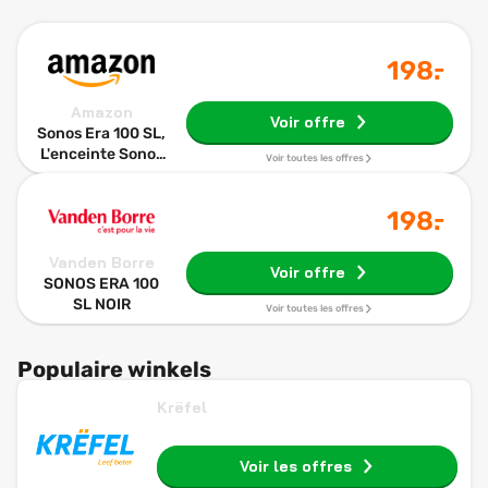
-
198
.
Amazon
Voir offre
Sonos Era 100 SL,
L'enceinte Sonos
Voir toutes les offres
idéale pour les
mélomanes, Noir
-
198
.
Vanden Borre
Voir offre
SONOS ERA 100
SL NOIR
Voir toutes les offres
Populaire winkels
Krëfel
Voir les offres