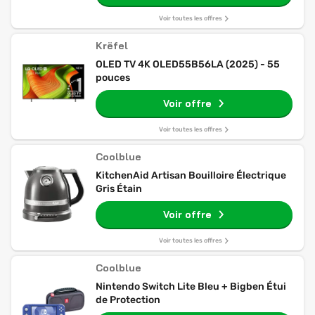
Voir toutes les offres
Krëfel
OLED TV 4K OLED55B56LA (2025) - 55
pouces
Voir offre
Voir toutes les offres
Coolblue
KitchenAid Artisan Bouilloire Électrique
Gris Étain
Voir offre
Voir toutes les offres
Coolblue
Nintendo Switch Lite Bleu + Bigben Étui
de Protection