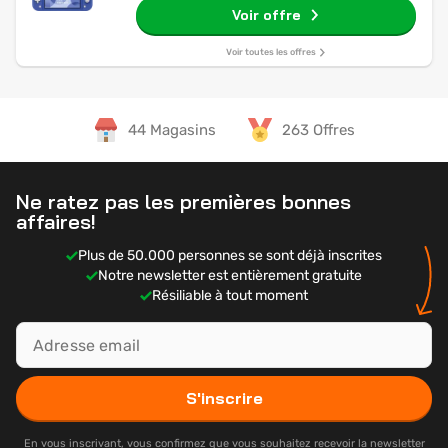
Voir offre
Voir toutes les offres
44 Magasins
263 Offres
Ne ratez pas les premières bonnes
affaires!
Plus de 50.000 personnes se sont déjà inscrites
Notre newsletter est entièrement gratuite
Résiliable à tout moment
S'inscrire
En vous inscrivant, vous confirmez que vous souhaitez recevoir la newsletter