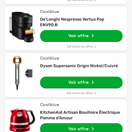
Voir toutes les offres
Coolblue
De'Longhi Nespresso Vertuo Pop
ENV90.B
Voir offre
Voir toutes les offres
Coolblue
Dyson Supersonic Origin Nickel/Cuivré
Voir offre
Voir toutes les offres
Coolblue
KitchenAid Artisan Bouilloire Électrique
Pomme d'Amour
Voir offre