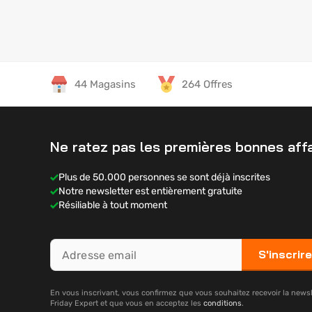
44 Magasins
264 Offres
Ne ratez pas les premières bonnes affa
Plus de 50.000 personnes se sont déjà inscrites
Notre newsletter est entièrement gratuite
Résiliable à tout moment
S'inscrire
En vous inscrivant, vous confirmez que vous souhaitez recevoir la newsl
Friday Expert et que vous en acceptez les
conditions
.