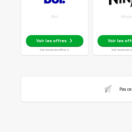
Bol
Ninja
Voir les offres
Voir les of
Voir toutes les offres
Voir toutes les o
Pas ce