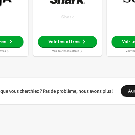
Shark
fres
Voir les offres
Voir l
ffres
Voir toutes les offres
Voir to
 que vous cherchiez ? Pas de problème, nous avons plus !
Au