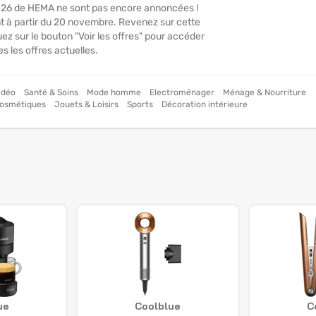
2026 de HEMA ne sont pas encore annoncées !
t à partir du 20 novembre. Revenez sur cette
ez sur le bouton "Voir les offres" pour accéder
es les offres actuelles.
idéo
Santé & Soins
Mode homme
Electroménager
Ménage & Nourriture
osmétiques
Jouets & Loisirs
Sports
Décoration intérieure
ue
Coolblue
C