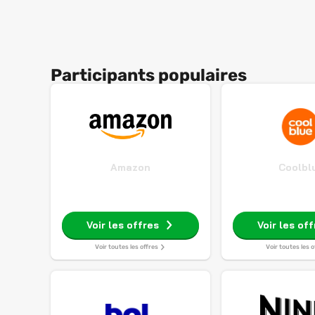
Participants populaires
Amazon
Coolbl
Voir les offres
Voir les of
Voir toutes les offres
Voir toutes les o