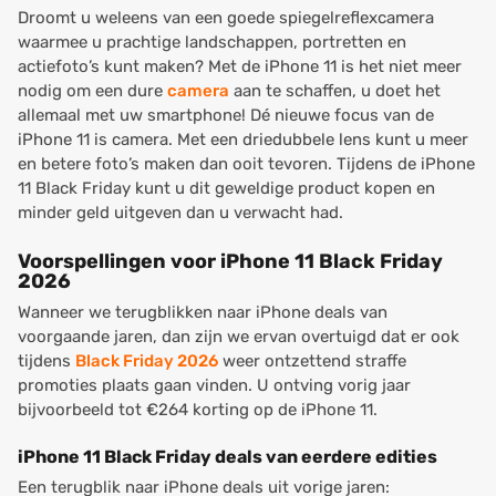
Droomt u weleens van een goede spiegelreflexcamera
waarmee u prachtige landschappen, portretten en
actiefoto’s kunt maken? Met de iPhone 11 is het niet meer
nodig om een dure
camera
aan te schaffen, u doet het
allemaal met uw smartphone! Dé nieuwe focus van de
iPhone 11 is camera. Met een driedubbele lens kunt u meer
en betere foto’s maken dan ooit tevoren. Tijdens de iPhone
11 Black Friday kunt u dit geweldige product kopen en
minder geld uitgeven dan u verwacht had.
Voorspellingen voor iPhone 11 Black Friday
2026
Wanneer we terugblikken naar iPhone deals van
voorgaande jaren, dan zijn we ervan overtuigd dat er ook
tijdens
Black Friday 2026
weer ontzettend straffe
promoties plaats gaan vinden. U ontving vorig jaar
bijvoorbeeld tot €264 korting op de iPhone 11.
iPhone 11 Black Friday deals van eerdere edities
Een terugblik naar iPhone deals uit vorige jaren: