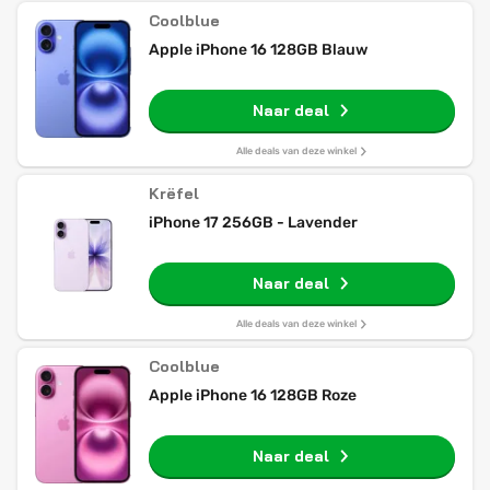
Coolblue
Apple iPhone 16 128GB Blauw
Naar deal
Alle deals van deze winkel
Krëfel
iPhone 17 256GB - Lavender
Naar deal
Alle deals van deze winkel
Coolblue
Apple iPhone 16 128GB Roze
Naar deal