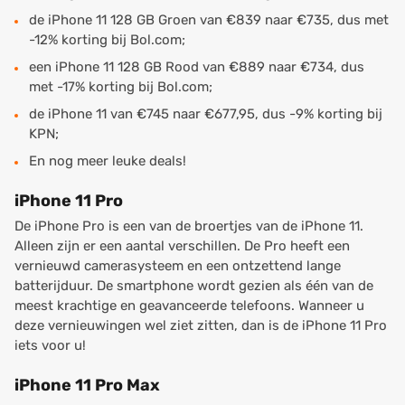
de iPhone 11 128 GB Groen van €839 naar €735, dus met
-12% korting bij Bol.com;
een iPhone 11 128 GB Rood van €889 naar €734, dus
met -17% korting bij Bol.com;
de iPhone 11 van €745 naar €677,95, dus -9% korting bij
KPN;
En nog meer leuke deals!
iPhone 11 Pro
De iPhone Pro is een van de broertjes van de iPhone 11.
Alleen zijn er een aantal verschillen. De Pro heeft een
vernieuwd camerasysteem en een ontzettend lange
batterijduur. De smartphone wordt gezien als één van de
meest krachtige en geavanceerde telefoons. Wanneer u
deze vernieuwingen wel ziet zitten, dan is de iPhone 11 Pro
iets voor u!
iPhone 11 Pro Max