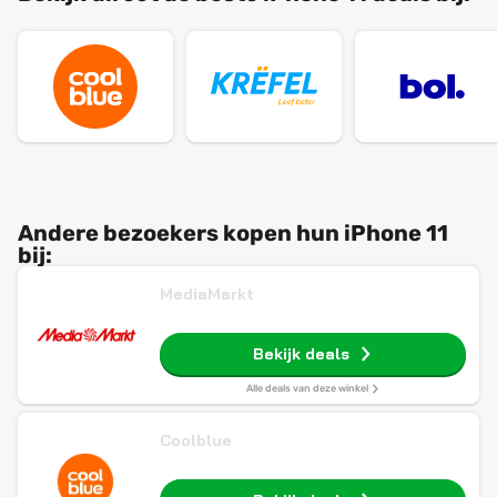
Andere bezoekers kopen hun iPhone 11
bij:
MediaMarkt
Bekijk deals
Alle deals van deze winkel
Coolblue