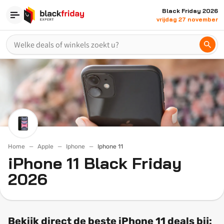
Black Friday 2026
vrijdag 27 november
Home
Apple
Iphone
Iphone 11
iPhone 11 Black Friday
2026
Bekijk direct de beste iPhone 11 deals bij: