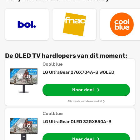
De OLED TV hardlopers van dit moment:
Coolblue
LG UltraGear 27GX704A-B WOLED
Naar deal
Alle deals van deze winkel
Coolblue
LG UltraGear OLED 32GX850A-B
Naar deal