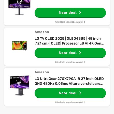
Naar deal
Alle deals van deze winkel
Amazon
LG TV OLED 2025 | OLED48B5 | 48 inch
(121 cm) | OLED| Processor α8 AI 4K Gen2 |
Dolby Vision & Atmos | Alexa
Naar deal
Alle deals van deze winkel
Amazon
LG UltraGear 27GX790A-B 27 inch OLED
QHD 480Hz 0,03ms Altura verstelbare
FreeSync Premium Pro
Naar deal
Alle deals van deze winkel