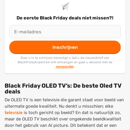
De eerste Black Friday deals niet missen?!
Inschrijven
Door u in te schrijven bevestigt u dat u de nieuwsbrief van
BlackFridayExpert.be wilt ontvangen en gaat u akkoord met de
voorwaarden
.
Black Friday OLED TV’s: De beste Oled TV
deals
De OLED TV is een televisie die garant staat voor beeld van
uitermate goede kwaliteit. Nu denkt u misschien: elke
televisie
is toch gericht op beeld? En dat is natuurlijk zo,
maar de OLED TV beschikt over ongekende beeldkwaliteit
door het gebruik van AI picture. Dit betekent dat er een