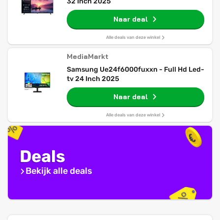
32 Inch 2025
Naar deal
Alle deals van deze winkel
MediaMarkt
Samsung Ue24f6000fuxxn - Full Hd Led-
tv 24 Inch 2025
Naar deal
Alle deals van deze winkel
Deals
Bekijk alle deals