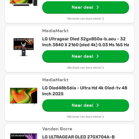
Naar deal
Alle deals van deze winkel
MediaMarkt
LG Ultragear Oled 32gx850a-b.aeu - 32
Inch 3840 X 2160 (oled 4k) 0.03 Ms 165 Hz
Naar deal
Alle deals van deze winkel
MediaMarkt
LG Oled48b56la - Ultra Hd 4k Oled-tv 48
Inch 2025
Naar deal
Alle deals van deze winkel
Vanden Borre
LG ULTRAGEAR OLED 27GX704A-B