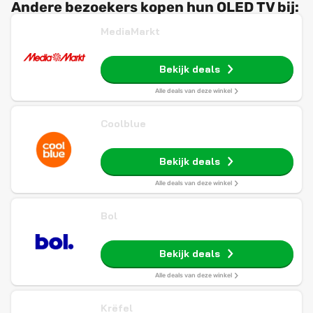
Andere bezoekers kopen hun OLED TV bij:
MediaMarkt
Bekijk deals
Alle deals van deze winkel
Coolblue
Bekijk deals
Alle deals van deze winkel
Bol
Bekijk deals
Alle deals van deze winkel
Krëfel