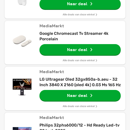
Naar deal
Alle deals van deze winkel
MediaMarkt
Google Chromecast Tv Streamer 4k
Porcelain
Naar deal
Alle deals van deze winkel
MediaMarkt
LG Ultragear Oled 32gx850a-b.aeu - 32
Inch 3840 X 2160 (oled 4k) 0.03 Ms 165 Hz
Naar deal
Alle deals van deze winkel
MediaMarkt
Philips 32phs6000/12 - Hd Ready Led-tv