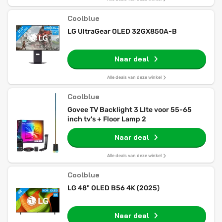
Coolblue
LG UltraGear OLED 32GX850A-B
Naar deal
Alle deals van deze winkel
Coolblue
Govee TV Backlight 3 LIte voor 55-65
inch tv's + Floor Lamp 2
Naar deal
Alle deals van deze winkel
Coolblue
LG 48" OLED B56 4K (2025)
Naar deal