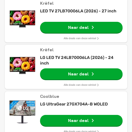
Krëfel
LED TV 27LB70006LA (2026) - 27 inch
Naar deal
Alle deals van deze winkel
Krëfel
LG LED TV 24LB70006LA (2026) - 24
inch
Naar deal
Alle deals van deze winkel
Coolblue
LG UltraGear 27GX704A-B WOLED
Naar deal
Alle deals van deze winkel