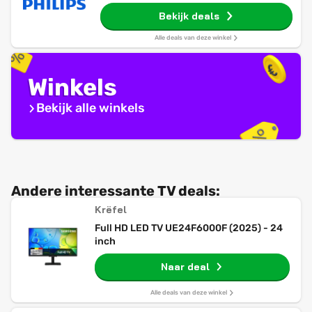
Bekijk deals
Alle deals van deze winkel
Winkels
Bekijk alle winkels
Andere interessante TV deals:
Krëfel
Full HD LED TV UE24F6000F (2025) - 24
inch
Naar deal
Alle deals van deze winkel