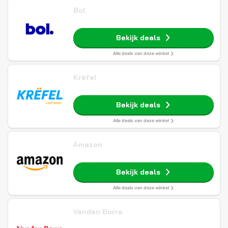
Bol
Bekijk deals
Alle deals van deze winkel
Krëfel
Bekijk deals
Alle deals van deze winkel
Amazon
Bekijk deals
Alle deals van deze winkel
Vanden Borre