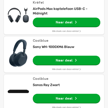
Krëfel
AirPods Max koptelefoon USB-C -
Midnight
Naar deal
Alle deals van deze winkel
Coolblue
Sony WH-1000XM6 Blauw
Naar deal
Alle deals van deze winkel
Coolblue
Sonos Ray Zwart
Naar deal
Alle deals van deze winkel