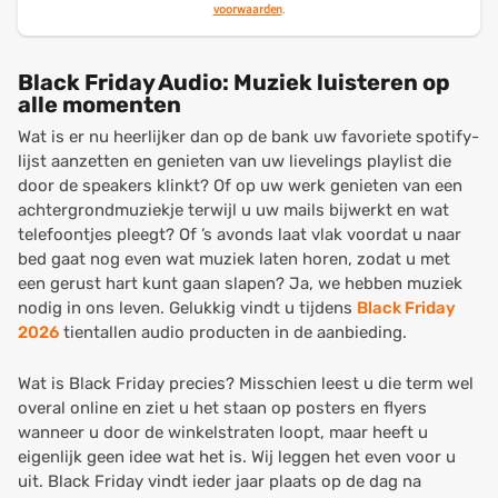
voorwaarden
.
Black Friday Audio: Muziek luisteren op
alle momenten
Wat is er nu heerlijker dan op de bank uw favoriete spotify-
lijst aanzetten en genieten van uw lievelings playlist die
door de speakers klinkt? Of op uw werk genieten van een
achtergrondmuziekje terwijl u uw mails bijwerkt en wat
telefoontjes pleegt? Of ’s avonds laat vlak voordat u naar
bed gaat nog even wat muziek laten horen, zodat u met
een gerust hart kunt gaan slapen? Ja, we hebben muziek
nodig in ons leven. Gelukkig vindt u tijdens
Black Friday
2026
tientallen audio producten in de aanbieding.
Wat is Black Friday precies? Misschien leest u die term wel
overal online en ziet u het staan op posters en flyers
wanneer u door de winkelstraten loopt, maar heeft u
eigenlijk geen idee wat het is. Wij leggen het even voor u
uit. Black Friday vindt ieder jaar plaats op de dag na