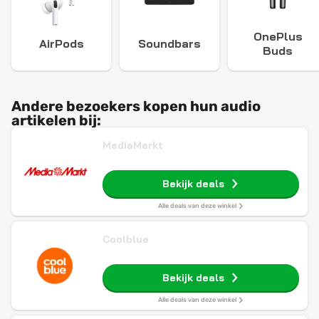
OnePlus
AirPods
Soundbars
Buds
Andere bezoekers kopen hun audio
artikelen bij:
MediaMarkt
Bekijk deals
Alle deals van deze winkel
Coolblue
Bekijk deals
Alle deals van deze winkel