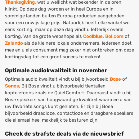
Thanksgiving
, wat u wellicht wat bekender in de oren
klinkt. Op deze dag worden er in heel Europa en in
sommige landen buiten Europa producten aangeboden
voor een onwijs lage prijs. Natuurlijk heeft elke winkel wel
eens korting, maar op deze dag vindt u letterlijk overal
korting. Van de grote webshops als
Coolblue
,
Bol.com
of
Zalando
als de kleinere lokale ondernemers. Iedereen doet
mee en u als consument mag zeker niet ontbreken om deze
kortingsdag tot een groot succes te maken!
Optimale audiokwaliteit in november
Optimale audio kwaliteit vindt u bij bijvoorbeeld
Bose
of
Sonos
. Bij Bose vindt u bijvoorbeeld tientallen
koptelefoons zoals de QuietComfort. Daarnaast vindt u bij
Bose speakers van hoogwaardige kwaliteit waarmee u van
uw favoriete songs kunt genieten. Er zijn bij Bose
bijvoorbeeld draadloze, contactloze en draagbare speakers
die allemaal heel makkelijk te besturen zijn.
Check de strafste deals via de nieuwsbrief