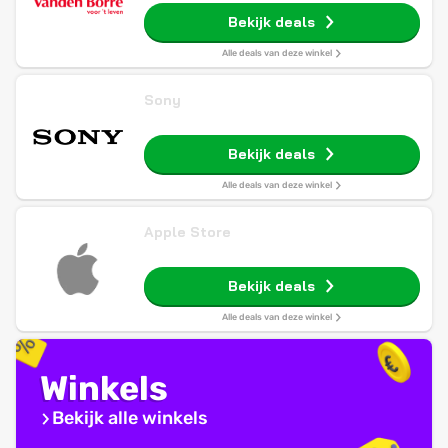
Bekijk deals
Alle deals van deze winkel
Sony
Bekijk deals
Alle deals van deze winkel
Apple Store
Bekijk deals
Alle deals van deze winkel
Winkels
Bekijk alle winkels