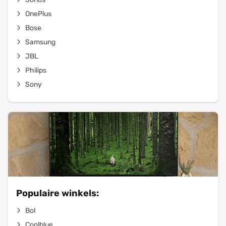
OnePlus
Bose
Samsung
JBL
Philips
Sony
Populaire winkels:
Bol
Coolblue