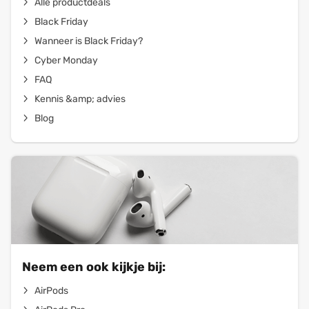
Alle productdeals
Black Friday
Wanneer is Black Friday?
Cyber Monday
FAQ
Kennis &amp; advies
Blog
Neem een ook kijkje bij:
AirPods