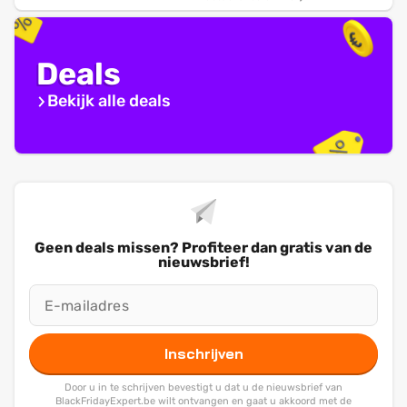
Deals
Bekijk alle deals
Geen deals missen? Profiteer dan gratis van de
nieuwsbrief!
Inschrijven
Door u in te schrijven bevestigt u dat u de nieuwsbrief van
BlackFridayExpert.be wilt ontvangen en gaat u akkoord met de