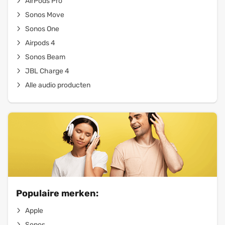
AirPods Pro
Sonos Move
Sonos One
Airpods 4
Sonos Beam
JBL Charge 4
Alle audio producten
Populaire merken:
Apple
Sonos