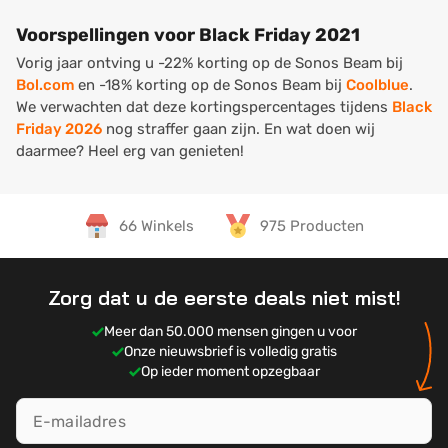
Voorspellingen voor Black Friday 2021
Vorig jaar ontving u -22% korting op de Sonos Beam bij
Bol.com
en -18% korting op de Sonos Beam bij
Coolblue
.
We verwachten dat deze kortingspercentages tijdens
Black
Friday 2026
nog straffer gaan zijn. En wat doen wij
daarmee? Heel erg van genieten!
66 Winkels
975 Producten
Zorg dat u de eerste deals niet mist!
Meer dan 50.000 mensen gingen u voor
Onze nieuwsbrief is volledig gratis
Op ieder moment opzegbaar