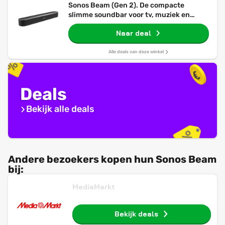
Sonos Beam (Gen 2). De compacte
slimme soundbar voor tv, muziek en
meer. (Zwart)
Naar deal
Alle deals van deze winkel
Deals
Bekijk alle deals
Andere bezoekers kopen hun Sonos Beam
bij:
MediaMarkt
Bekijk deals