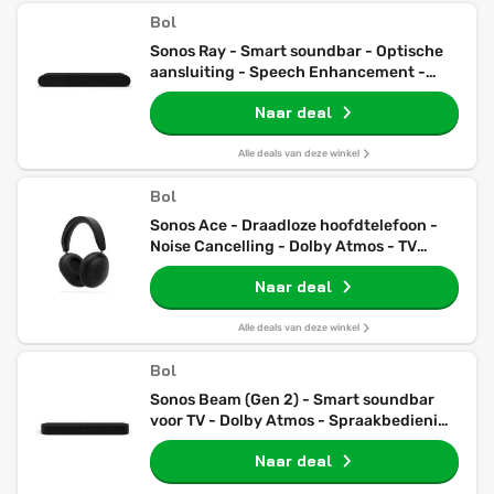
Bol
Sonos Ray - Smart soundbar - Optische
aansluiting - Speech Enhancement -
Compact design - Zwart
Naar deal
Alle deals van deze winkel
Bol
Sonos Ace - Draadloze hoofdtelefoon -
Noise Cancelling - Dolby Atmos - TV
Audio Swap - Zwart
Naar deal
Alle deals van deze winkel
Bol
Sonos Beam (Gen 2) - Smart soundbar
voor TV - Dolby Atmos - Spraakbediening
- Zwart
Naar deal