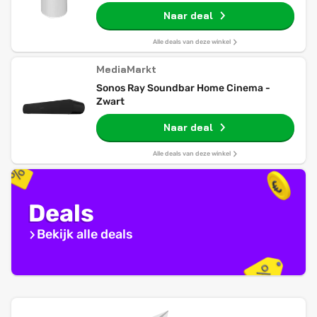
Naar deal
Alle deals van deze winkel
MediaMarkt
Sonos Ray Soundbar Home Cinema -
Zwart
Naar deal
Alle deals van deze winkel
Deals
Bekijk alle deals