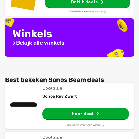
Bekijk deals
Alle deals van deze winkel
Winkels
Bekijk alle winkels
Best bekeken Sonos Beam deals
Coolblue
Sonos Ray Zwart
Naar deal
Alle deals van deze winkel
Coolblue