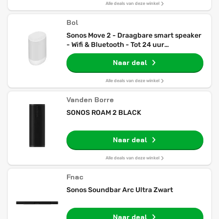
Alle deals van deze winkel
Bol
Sonos Move 2 - Draagbare smart speaker
- Wifi & Bluetooth - Tot 24 uur
batterijduur - Waterbestendig - Wit
Naar deal
Alle deals van deze winkel
Vanden Borre
SONOS ROAM 2 BLACK
Naar deal
Alle deals van deze winkel
Fnac
Sonos Soundbar Arc Ultra Zwart
Naar deal