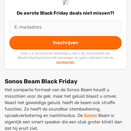
De eerste Black Friday deals niet missen?!
Inschrijven
Door u in te schrijven bevestigt u dat u de nieuwsbrief van
BlackFridayExpert.be wilt ontvangen en gaat u akkoord met de
voorwaarden
.
Sonos Beam Black Friday
Het compacte formaat van de Sonos Beam houdt u
misschien voor de gek, maar het geluid blaast u omver.
Naast het geweldige geluid, heeft de beam ook straffe
functies. Zo heeft de soundbar stembediening,
spraakverbetering en nachtmodus. De
Sonos
Beam is
eigenlijk een smart speaker die een stuk groter klinkt dan
dat hij eruit ziet.