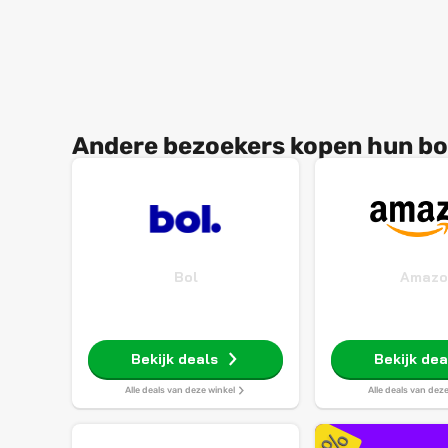
Andere bezoekers kopen hun box
Bol
Amazo
Bekijk deals
Bekijk dea
Alle deals van deze winkel
Alle deals van dez