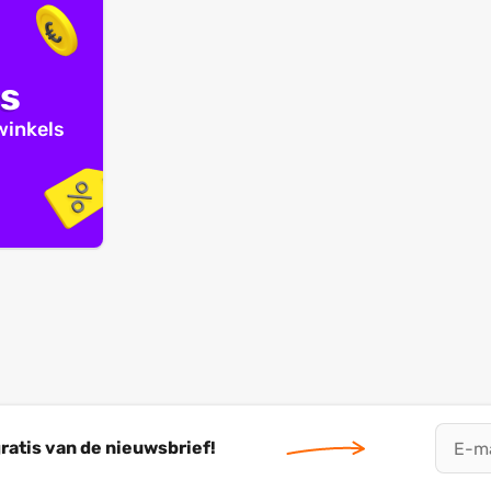
ls
 winkels
ratis van de nieuwsbrief!