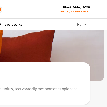
Black Friday 2026
vrijdag 27 november
NL
Prijsvergelijker
essoires, zeer voordelig met promoties oplopend