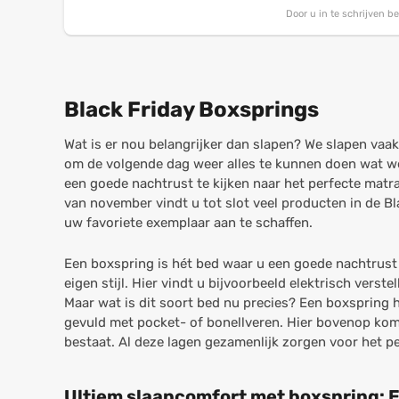
Door u in te schrijven 
Black Friday Boxsprings
Wat is er nou belangrijker dan slapen? We slapen vaak
om de volgende dag weer alles te kunnen doen wat we 
een goede nachtrust te kijken naar het perfecte matra
van november vindt u tot slot veel producten in de B
uw favoriete exemplaar aan te schaffen.
Een boxspring is hét bed waar u een goede nachtrust 
eigen stijl. Hier vindt u bijvoorbeeld elektrisch ver
Maar wat is dit soort bed nu precies? Een boxspring h
gevuld met pocket- of bonellveren. Hier bovenop komt
bestaat. Al deze lagen gezamenlijk zorgen voor het p
Ultiem slaapcomfort met boxspring: E