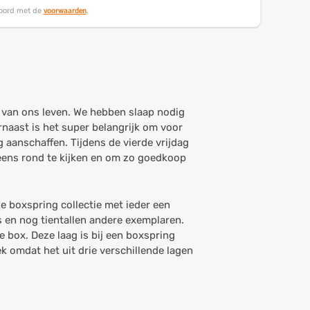
voorwaarden
koord met de
.
l van ons leven. We hebben slaap nodig
naast is het super belangrijk om voor
 aanschaffen. Tijdens de vierde vrijdag
 eens rond te kijken en om zo goedkoop
e boxspring collectie met ieder een
gs en nog tientallen andere exemplaren.
 box. Deze laag is bij een boxspring
 omdat het uit drie verschillende lagen