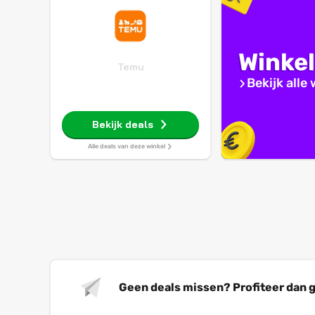
Winke
Temu
Bekijk alle
Bekijk deals
Alle deals van deze winkel
Geen deals missen? Profiteer dan g