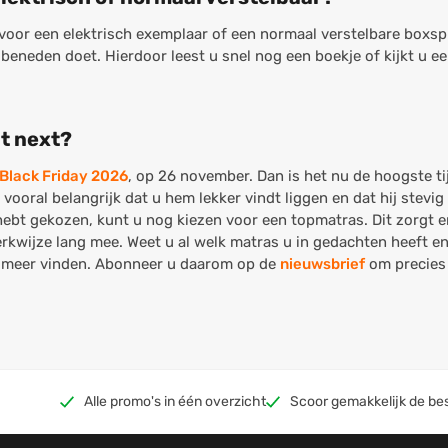
 voor een elektrisch exemplaar of een normaal verstelbare boxsp
beneden doet. Hierdoor leest u snel nog een boekje of kijkt u ee
at next?
Black Friday 2026
, op 26 november. Dan is het nu de hoogste t
 vooral belangrijk dat u hem lekker vindt liggen en dat hij stevig
hebt gekozen, kunt u nog kiezen voor een topmatras. Dit zorgt 
rkwijze lang mee. Weet u al welk matras u in gedachten heeft e
 meer vinden. Abonneer u daarom op de
nieuwsbrief
om precies 
Alle promo's in één overzicht
Scoor gemakkelijk de be