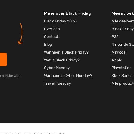
Meer over Black Friday
Meest bek
Black Friday 2026
Alle deelne
Over ons
Black Friday
Contact
PS5
Blog
Nintendo Sw
Wanneer is Black Friday?
AirPods
Wat is Black Friday?
Apple
Cyber Monday
Playstation
Wanneer is Cyber Monday?
Xbox Series 
xpert.be wilt
Travel Tuesday
Alle produc