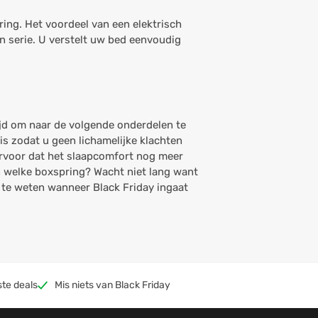
ring. Het voordeel van een elektrisch
n serie. U verstelt uw bed eenvoudig
ijd om naar de volgende onderdelen te
 is zodat u geen lichamelijke klachten
ervoor dat het slaapcomfort nog meer
n welke boxspring? Wacht niet lang want
te weten wanneer Black Friday ingaat
ste deals
Mis niets van Black Friday