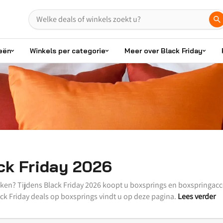
eën
Winkels per categorie
Meer over Black Friday
ck Friday 2026
ken? Tijdens Black Friday 2026 koopt u boxsprings en boxspringacc
ack Friday deals op boxsprings vindt u op deze pagina.
Lees verder