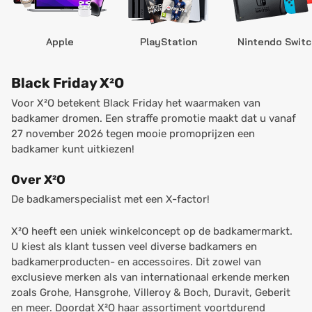
Apple
PlayStation
Nintendo Switc
Black Friday X²O
Voor X²O betekent Black Friday het waarmaken van
badkamer dromen. Een straffe promotie maakt dat u vanaf
27 november 2026 tegen mooie promoprijzen een
badkamer kunt uitkiezen!
Over X²O
De badkamerspecialist met een X-factor!
X²O heeft een uniek winkelconcept op de badkamermarkt.
U kiest als klant tussen veel diverse badkamers en
badkamerproducten- en accessoires. Dit zowel van
exclusieve merken als van internationaal erkende merken
zoals Grohe, Hansgrohe, Villeroy & Boch, Duravit, Geberit
en meer. Doordat X²O haar assortiment voortdurend