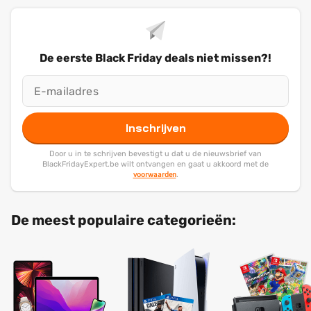
De eerste Black Friday deals niet missen?!
Inschrijven
Door u in te schrijven bevestigt u dat u de nieuwsbrief van
BlackFridayExpert.be wilt ontvangen en gaat u akkoord met de
voorwaarden
.
De meest populaire categorieën: