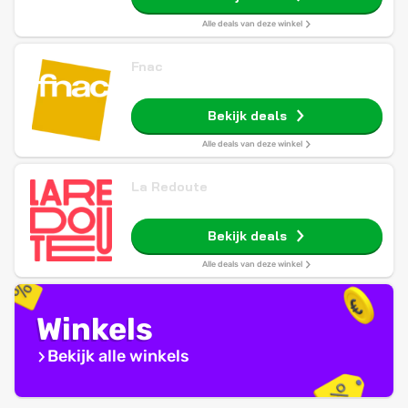
Alle deals van deze winkel
Fnac
Bekijk deals
Alle deals van deze winkel
La Redoute
Bekijk deals
Alle deals van deze winkel
Winkels
Bekijk alle winkels