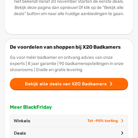
niet bekend! Vanaf 20 november starten de eerste deals.
Bekijk deze pagina dan opnieuw! Of klik op de "Bekijk alle
deals" button om naar alle huidige aanbiedingen te gaan.
De voordelen van shoppen bij X2O Badkamers
Ga voor méér badkamer en ontvang advies van onze
experts | 8 jaar garantie | 90 badkameropstellingen in onze
showrooms | Snelle en gratis levering
Bekijk alle deals van X2O Badkamers
Meer BlackFriday
Winkels
Tot -90% korting
Deals