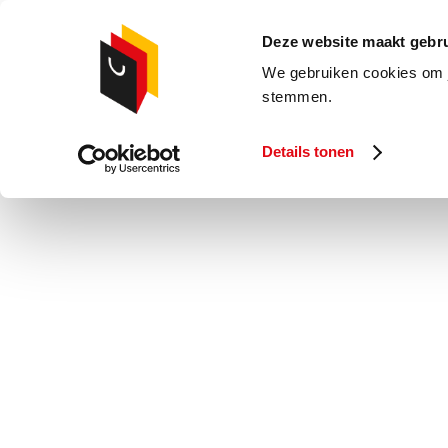
Deze website maakt gebru
We gebruiken cookies om j
stemmen.
Details tonen