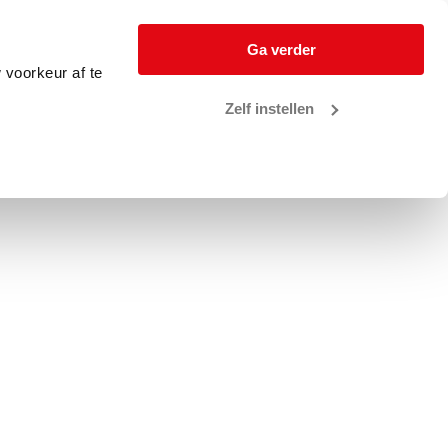
Ga verder
 voorkeur af te
Zelf instellen