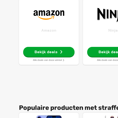
Amazon
Ninja
Bekijk deals
Bekijk dea
Alle deals van deze winkel
Alle deals van dez
Populaire producten met straff