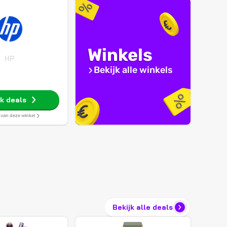
Winkels
HP
Bekijk alle winkels
jk deals
s van deze winkel
Bekijk alle deals