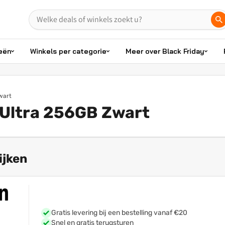
eën
Winkels per categorie
Meer over Black Friday
wart
Ultra 256GB Zwart
ijken
Gratis levering bij een bestelling vanaf €20
Snel en gratis terugsturen