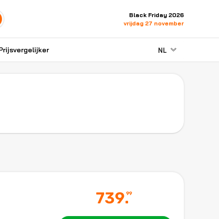
Black Friday 2026
vrijdag 27 november
NL
Prijsvergelijker
739
.
99