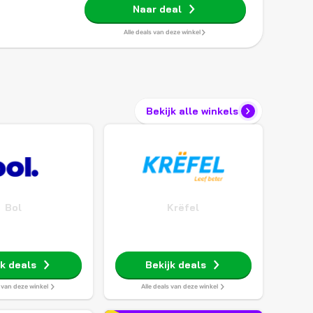
Naar deal
Alle deals van deze winkel
Bekijk alle winkels
Bol
Krëfel
jk deals
Bekijk deals
s van deze winkel
Alle deals van deze winkel