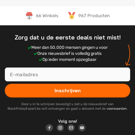
66 Winkels
967 Producten
Zorg dat u de eerste deals niet mist!
Meer dan 50.000 mensen gingen u voor
Onze nieuwsbrief is volledig gratis
Op ieder moment opzegbaar
Inschrijven
Door u in te schrijven bevestigt u dat u de nieuwsbrief van
BlackFridayExpert.be wilt ontvangen en gaat u akkoord met de
voorwaarden
.
Volg ons!