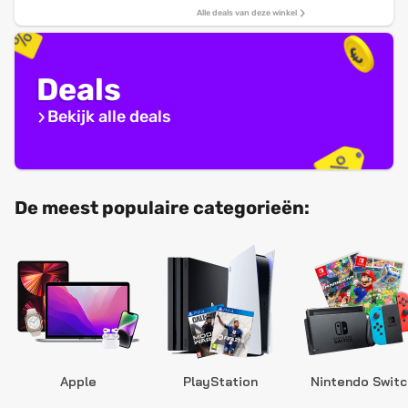
Alle deals van deze winkel
Deals
Bekijk alle deals
De meest populaire categorieën:
Apple
PlayStation
Nintendo Switc