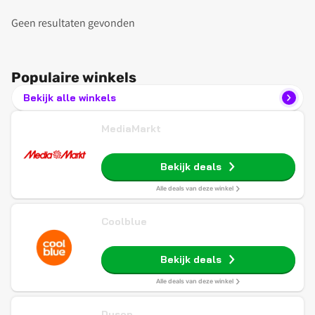
Geen resultaten gevonden
Populaire winkels
Bekijk alle winkels
MediaMarkt
Bekijk deals
Alle deals van deze winkel
Coolblue
Bekijk deals
Alle deals van deze winkel
Dyson