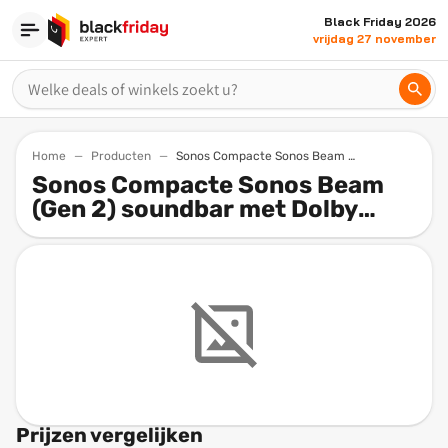
Black Friday 2026
vrijdag 27 november
Home
Producten
Sonos Compacte Sonos Beam Gen 2 Soundbar Met Dolby Atmos En Spraakbediening Wit
Sonos Compacte Sonos Beam
(Gen 2) soundbar met Dolby
Atmos en spraakbediening, wit
Prijzen vergelijken