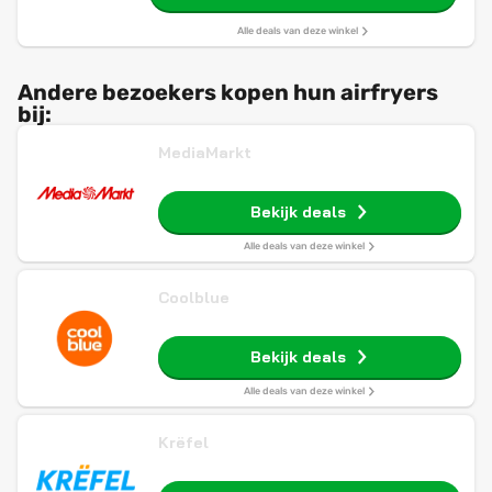
Alle deals van deze winkel
Andere bezoekers kopen hun airfryers
bij:
MediaMarkt
Bekijk deals
Alle deals van deze winkel
Coolblue
Bekijk deals
Alle deals van deze winkel
Krëfel