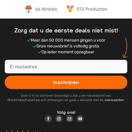
66 Winkels
973 Producten
Zorg dat u de eerste deals niet mist!
Meer dan 50.000 mensen gingen u voor
Onze nieuwsbrief is volledig gratis
Op ieder moment opzegbaar
Inschrijven
Door u in te schrijven bevestigt u dat u de nieuwsbrief van
BlackFridayExpert.be wilt ontvangen en gaat u akkoord met de
voorwaarden
.
Volg ons!