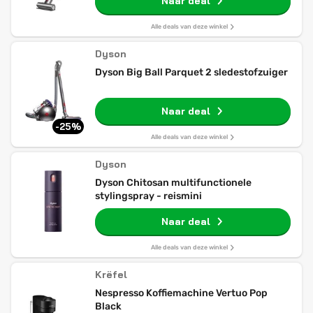
Naar deal
Alle deals van deze winkel
Dyson
Dyson Big Ball Parquet 2 sledestofzuiger
Naar deal
-25%
Alle deals van deze winkel
Dyson
Dyson Chitosan multifunctionele
stylingspray - reismini
Naar deal
Alle deals van deze winkel
Krëfel
Nespresso Koffiemachine Vertuo Pop
Black