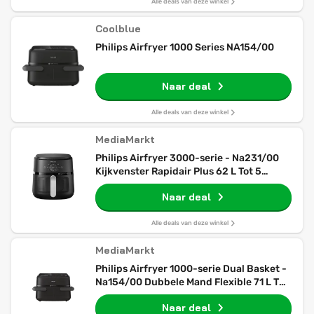
Alle deals van deze winkel
Coolblue
Philips Airfryer 1000 Series NA154/00
Naar deal
Alle deals van deze winkel
MediaMarkt
Philips Airfryer 3000-serie - Na231/00
Kijkvenster Rapidair Plus 62 L Tot 5
Personen Zwart Heteluchtfriteuse
Naar deal
Alle deals van deze winkel
MediaMarkt
Philips Airfryer 1000-serie Dual Basket -
Na154/00 Dubbele Mand Flexible 71 L Tot
5 Personen Zwart
Naar deal