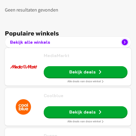
Geen resultaten gevonden
Populaire winkels
Bekijk alle winkels
MediaMarkt
Bekijk deals
Alle deals van deze winkel
Coolblue
Bekijk deals
Alle deals van deze winkel
Dyson