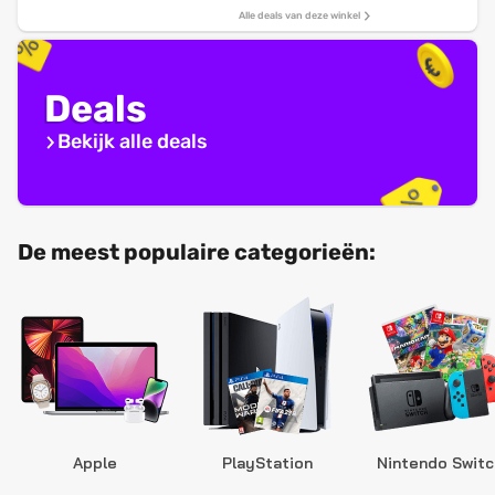
Alle deals van deze winkel
Deals
Bekijk alle deals
De meest populaire categorieën:
Apple
PlayStation
Nintendo Switc