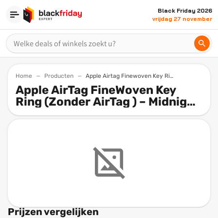
Black Friday 2026
vrijdag 27 november
Home
Producten
Apple Airtag Finewoven Key Ring Zonder Airtag Midnight Purple
Apple AirTag FineWoven Key
Ring (Zonder AirTag ) – Midnight
Purple
Prijzen vergelijken