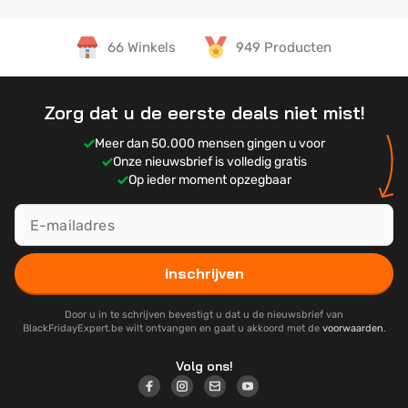
66 Winkels
949 Producten
Zorg dat u de eerste deals niet mist!
Meer dan 50.000 mensen gingen u voor
Onze nieuwsbrief is volledig gratis
Op ieder moment opzegbaar
Inschrijven
Door u in te schrijven bevestigt u dat u de nieuwsbrief van
BlackFridayExpert.be wilt ontvangen en gaat u akkoord met de
voorwaarden
.
Volg ons!