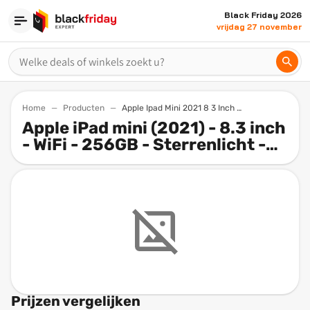
Black Friday 2026
vrijdag 27 november
Home
Producten
Apple Ipad Mini 2021 8 3 Inch Wifi 256gb Sterrenlicht 6e Generatie
Apple iPad mini (2021) - 8.3 inch
- WiFi - 256GB - Sterrenlicht -
6e generatie
Prijzen vergelijken