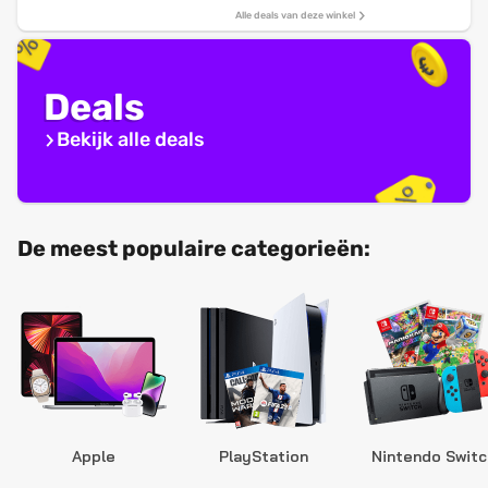
Alle deals van deze winkel
Deals
Bekijk alle deals
De meest populaire categorieën:
Apple
PlayStation
Nintendo Switc