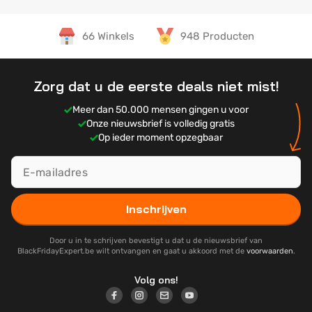
66 Winkels
948 Producten
Zorg dat u de eerste deals niet mist!
Meer dan 50.000 mensen gingen u voor
Onze nieuwsbrief is volledig gratis
Op ieder moment opzegbaar
Inschrijven
Door u in te schrijven bevestigt u dat u de nieuwsbrief van
BlackFridayExpert.be wilt ontvangen en gaat u akkoord met de
voorwaarden
.
Volg ons!