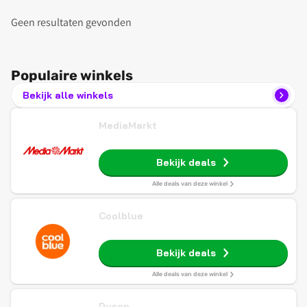
Geen resultaten gevonden
Populaire winkels
Bekijk alle winkels
MediaMarkt
Bekijk deals
Alle deals van deze winkel
Coolblue
Bekijk deals
Alle deals van deze winkel
Dyson