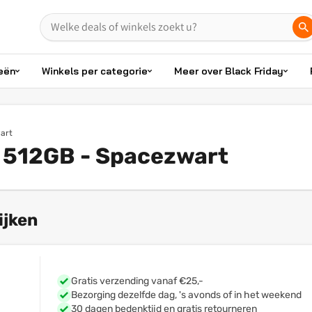
eën
Winkels per categorie
Meer over Black Friday
art
- 512GB - Spacezwart
ijken
Gratis verzending vanaf €25,-
Bezorging dezelfde dag, 's avonds of in het weekend
30 dagen bedenktijd en gratis retourneren