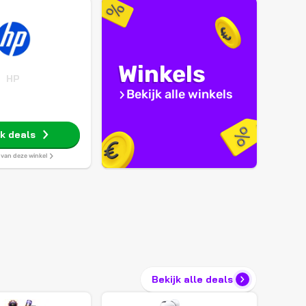
Winkels
HP
Bekijk alle winkels
jk deals
s van deze winkel
Bekijk alle deals