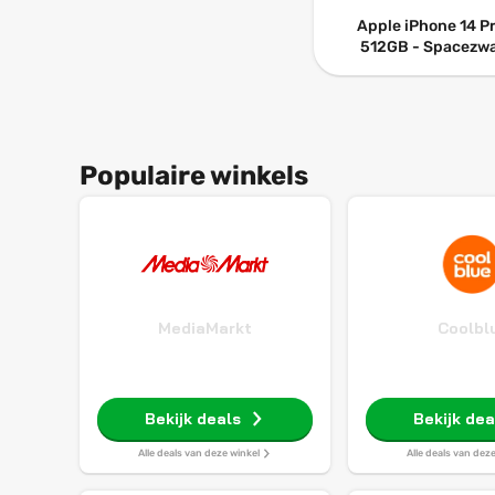
Apple iPhone 14 Pr
512GB - Spacezwa
Populaire winkels
MediaMarkt
Coolbl
Bekijk deals
Bekijk dea
Alle deals van deze winkel
Alle deals van dez