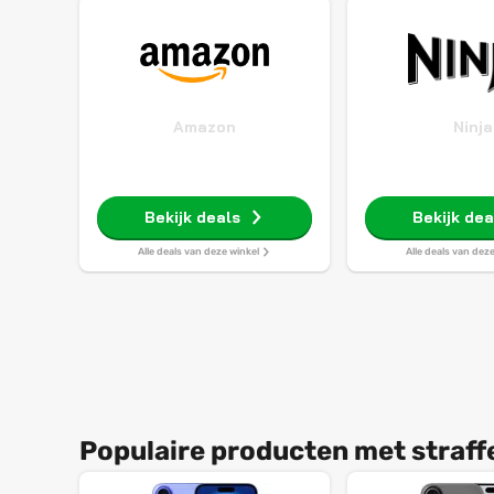
Amazon
Ninja
Bekijk deals
Bekijk dea
Alle deals van deze winkel
Alle deals van dez
Populaire producten met straff