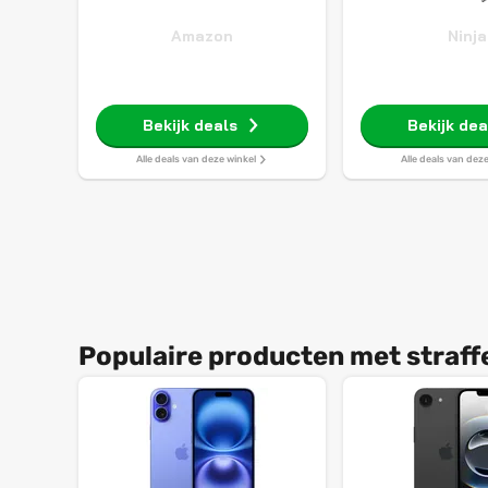
Amazon
Ninja
Bekijk deals
Bekijk dea
Alle deals van deze winkel
Alle deals van dez
Populaire producten met straff