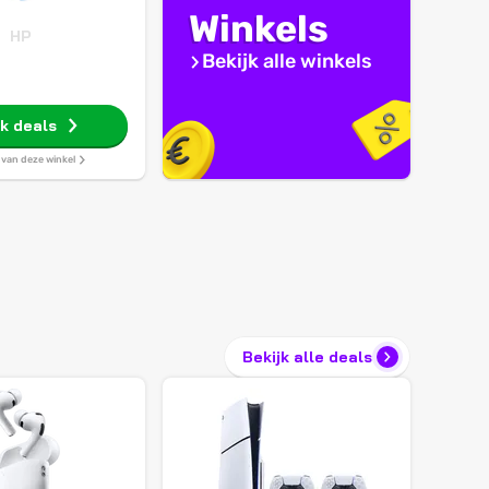
Winkels
HP
Bekijk alle winkels
jk deals
s van deze winkel
Bekijk alle deals