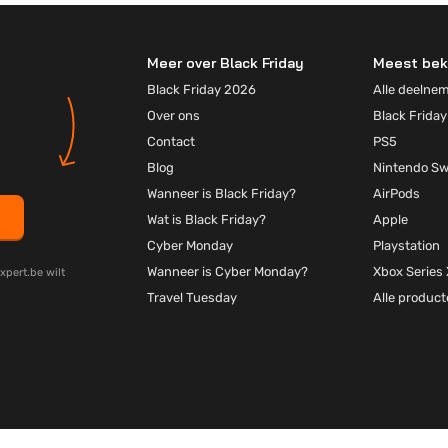
Meer over Black Friday
Meest bek
Black Friday 2026
Alle deelne
Over ons
Black Friday
Contact
PS5
Blog
Nintendo Sw
Wanneer is Black Friday?
AirPods
Wat is Black Friday?
Apple
Cyber Monday
Playstation
Wanneer is Cyber Monday?
Xbox Series 
xpert.be wilt
Travel Tuesday
Alle produc