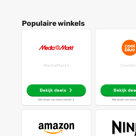
Populaire winkels
MediaMarkt
Coolbl
Bekijk deals
Bekijk dea
Alle deals van deze winkel
Alle deals van dez