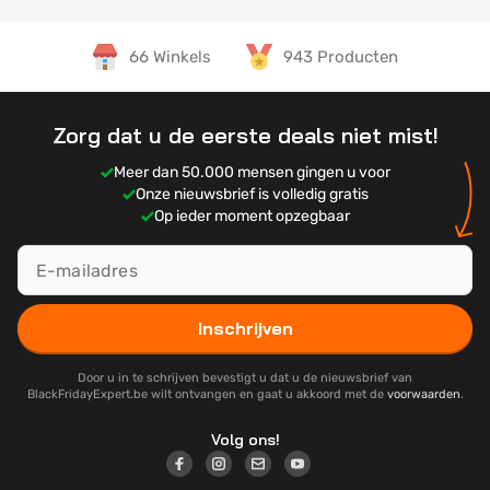
66 Winkels
943 Producten
Zorg dat u de eerste deals niet mist!
Meer dan 50.000 mensen gingen u voor
Onze nieuwsbrief is volledig gratis
Op ieder moment opzegbaar
Inschrijven
Door u in te schrijven bevestigt u dat u de nieuwsbrief van
BlackFridayExpert.be wilt ontvangen en gaat u akkoord met de
voorwaarden
.
Volg ons!