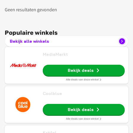
Geen resultaten gevonden
Populaire winkels
Bekijk alle winkels
MediaMarkt
Bekijk deals
Alle deals van deze winkel
Coolblue
Bekijk deals
Alle deals van deze winkel
Krëfel