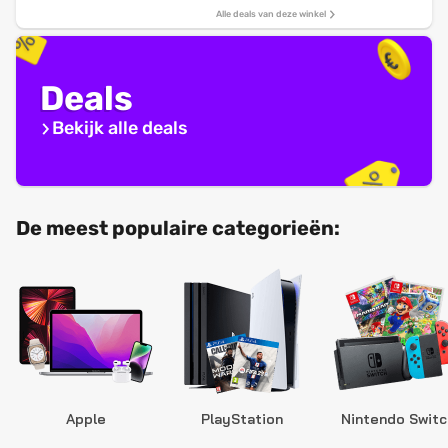
Alle deals van deze winkel
Deals
Bekijk alle deals
De meest populaire categorieën:
Apple
PlayStation
Nintendo Switc