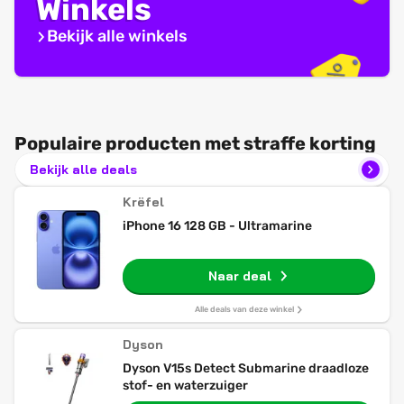
Winkels
Bekijk alle winkels
Populaire producten met straffe korting
Bekijk alle deals
Krëfel
iPhone 16 128 GB - Ultramarine
Naar deal
Alle deals van deze winkel
Dyson
Dyson V15s Detect Submarine draadloze
stof- en waterzuiger