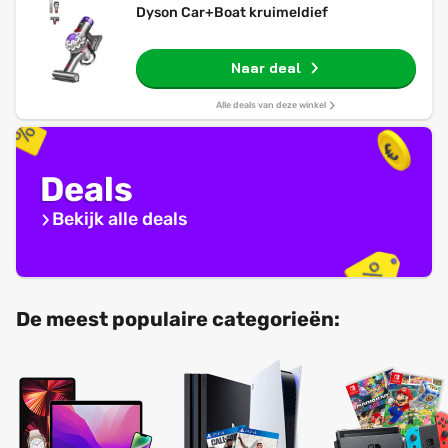
Dyson Car+Boat kruimeldief
Naar deal
Alle deals van deze winkel
Deals
Bekijk alle deals
De meest populaire categorieën: