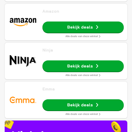
Amazon
Bekijk deals
Alle deals van deze winkel
Ninja
Bekijk deals
Alle deals van deze winkel
Emma
Bekijk deals
Alle deals van deze winkel