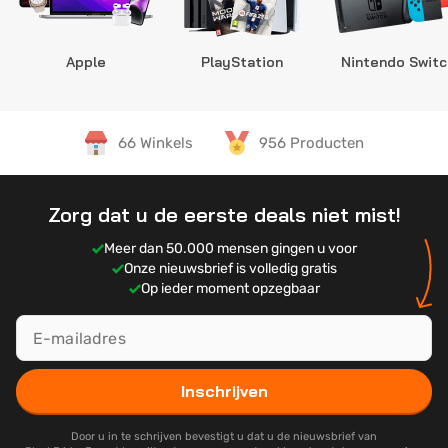
Apple
PlayStation
Nintendo Switc
66 Winkels
956 Producten
Zorg dat u de eerste deals niet mist!
Meer dan 50.000 mensen gingen u voor
Onze nieuwsbrief is volledig gratis
Op ieder moment opzegbaar
Inschrijven
Door u in te schrijven bevestigt u dat u de nieuwsbrief van