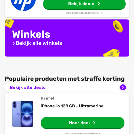
Bekijk deals
Alle deals van deze winkel
Winkels
Bekijk alle winkels
Populaire producten met straffe korting
Bekijk alle deals
Krëfel
iPhone 16 128 GB - Ultramarine
Naar deal
Alle deals van deze winkel