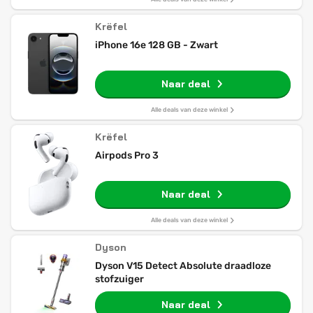
Krëfel
iPhone 16e 128 GB - Zwart
Naar deal
Alle deals van deze winkel
Krëfel
Airpods Pro 3
Naar deal
Alle deals van deze winkel
Dyson
Dyson V15 Detect Absolute draadloze
stofzuiger
Naar deal