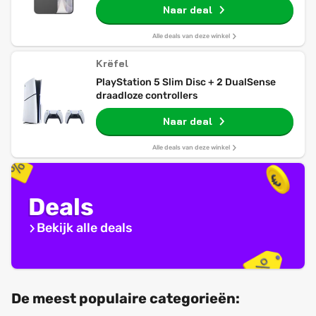
Naar deal
Alle deals van deze winkel
Krëfel
PlayStation 5 Slim Disc + 2 DualSense
draadloze controllers
Naar deal
Alle deals van deze winkel
Deals
Bekijk alle deals
De meest populaire categorieën: