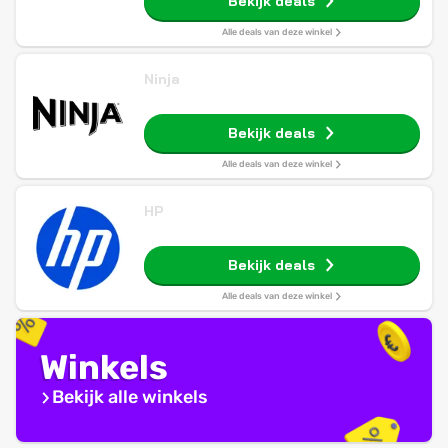
Bekijk deals
Alle deals van deze winkel
Ninja
Bekijk deals
Alle deals van deze winkel
HP
Bekijk deals
Alle deals van deze winkel
Winkels
Bekijk alle winkels