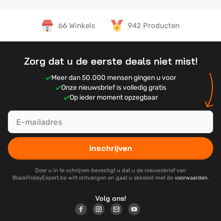
66 Winkels
942 Producten
Zorg dat u de eerste deals niet mist!
Meer dan 50.000 mensen gingen u voor
Onze nieuwsbrief is volledig gratis
Op ieder moment opzegbaar
Inschrijven
Door u in te schrijven bevestigt u dat u de nieuwsbrief van
BlackFridayExpert.be wilt ontvangen en gaat u akkoord met de
voorwaarden
.
Volg ons!