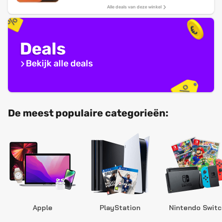
Alle deals van deze winkel
Deals
Bekijk alle deals
De meest populaire categorieën:
Apple
PlayStation
Nintendo Switc