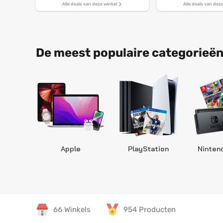
Alle deals van deze winkel
Alle deals van dez
De meest populaire categorieën
Apple
PlayStation
Ninten
66 Winkels
954 Producten