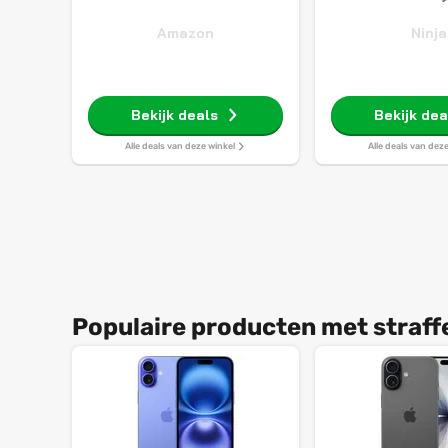
Amazon
Ninja
Bekijk deals
Bekijk dea
Alle deals van deze winkel
Alle deals van dez
Populaire producten met straff