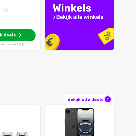
Winkels
HP
Bekijk alle winkels
jk deals
s van deze winkel
Bekijk alle deals