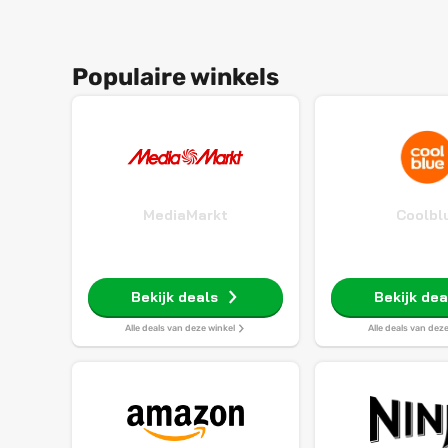
Populaire winkels
MediaMarkt
Coolbl
Bekijk deals
Bekijk dea
Alle deals van deze winkel
Alle deals van dez