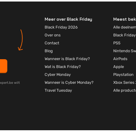
Meer over Black Friday
Meest bek
Black Friday 2026
Alle deelne
Over ons
Black Friday
Contact
PS5
Blog
Nintendo Sw
Wanneer is Black Friday?
AirPods
Wat is Black Friday?
Apple
Cyber Monday
Playstation
Wanneer is Cyber Monday?
Xbox Series 
xpert.be wilt
Travel Tuesday
Alle produc