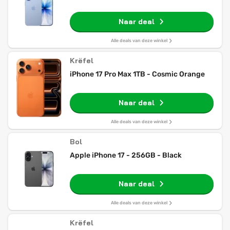
Naar deal
Alle deals van deze winkel
Krëfel
iPhone 17 Pro Max 1TB - Cosmic Orange
Naar deal
Alle deals van deze winkel
Bol
Apple iPhone 17 - 256GB - Black
Naar deal
Alle deals van deze winkel
Krëfel