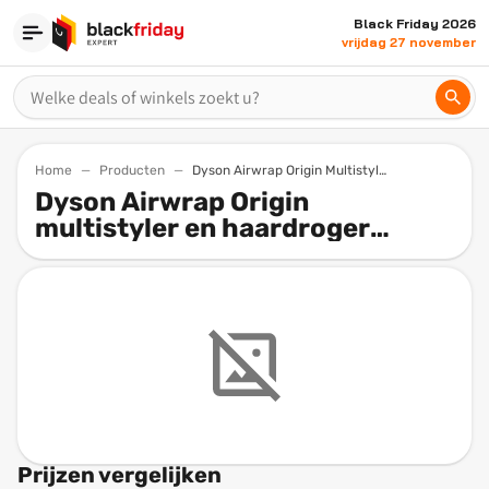
Black Friday 2026
vrijdag 27 november
Home
Producten
Dyson Airwrap Origin Multistyler En Haardroger Nikkelkoper
Dyson Airwrap Origin
multistyler en haardroger
(Nikkel/Koper)
Prijzen vergelijken