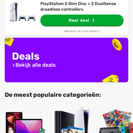
PlayStation 5 Slim Disc + 2 DualSense
draadloze controllers
Naar deal
Alle deals van deze winkel
Deals
Bekijk alle deals
De meest populaire categorieën: