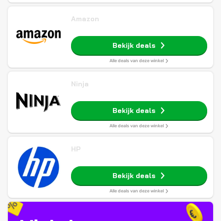
Amazon
Bekijk deals
Alle deals van deze winkel
Ninja
Bekijk deals
Alle deals van deze winkel
HP
Bekijk deals
Alle deals van deze winkel