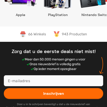
Apple
PlayStation
Nintendo Switc
66 Winkels
943 Producten
Zorg dat u de eerste deals niet mist!
Meer dan 50.000 mensen gingen u voor
Onze nieuwsbrief is volledig gratis
Op ieder moment opzegbaar
Inschrijven
Door u in te schrijven bevestigt u dat u de nieuwsbrief van