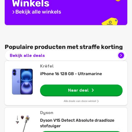
Winkels
Bekijk alle winkels
Populaire producten met straffe korting
Bekijk alle deals
Krëfel
iPhone 16 128 GB - Ultramarine
Naar deal
Alle deals van deze winkel
Dyson
Dyson V15 Detect Absolute draadloze
stofzuiger