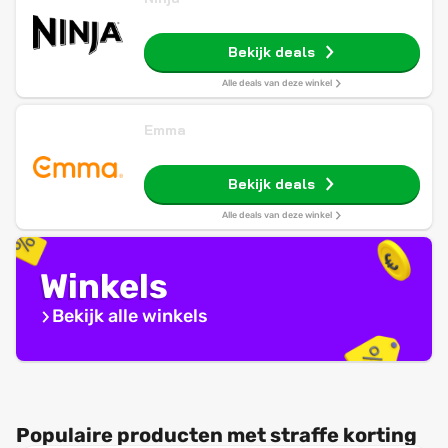
Bekijk deals
Alle deals van deze winkel
Emma
Bekijk deals
Alle deals van deze winkel
Winkels
Bekijk alle winkels
Populaire producten met straffe korting