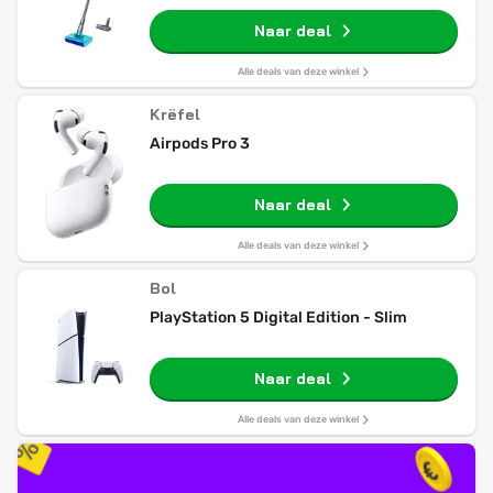
Naar deal
Alle deals van deze winkel
Krëfel
Airpods Pro 3
Naar deal
Alle deals van deze winkel
Bol
PlayStation 5 Digital Edition - Slim
Naar deal
Alle deals van deze winkel