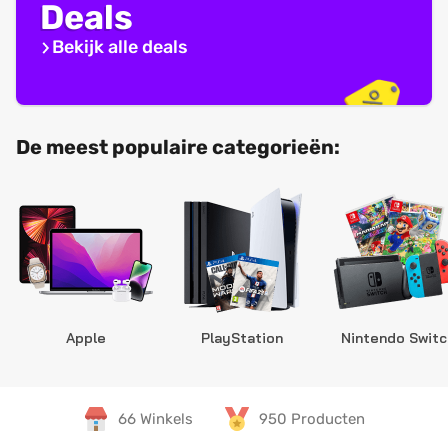
Deals
Bekijk alle deals
De meest populaire categorieën:
Apple
PlayStation
Nintendo Switc
66 Winkels
950 Producten