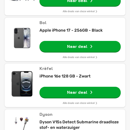
Naar deal
Alle deals van deze winkel
Bol
Apple iPhone 17 - 256GB - Black
Naar deal
Alle deals van deze winkel
Krëfel
iPhone 16e 128 GB - Zwart
Naar deal
Alle deals van deze winkel
Dyson
Dyson V15s Detect Submarine draadloze
stof- en waterzuiger