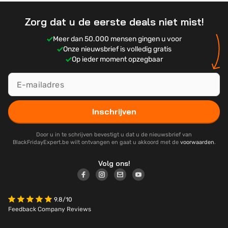
Zorg dat u de eerste deals niet mist!
Meer dan 50.000 mensen gingen u voor
Onze nieuwsbrief is volledig gratis
Op ieder moment opzegbaar
Inschrijven
Door u in te schrijven bevestigt u dat u de nieuwsbrief van
BlackFridayExpert.be wilt ontvangen en gaat u akkoord met de
voorwaarden
.
Volg ons!
9.8/10
Feedback Company Reviews