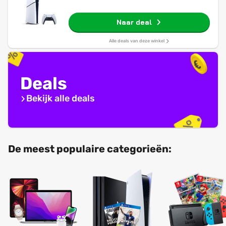
Naar deal
Alle deals van deze winkel
Deals
Bekijk alle deals
De meest populaire categorieën: