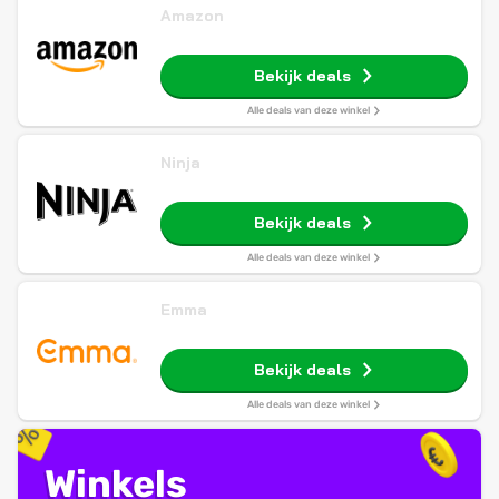
Amazon
Bekijk deals
Alle deals van deze winkel
Ninja
Bekijk deals
Alle deals van deze winkel
Emma
Bekijk deals
Alle deals van deze winkel
Winkels