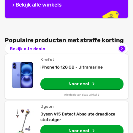
Bekijk alle winkels
Populaire producten met straffe korting
Bekijk alle deals
Krëfel
iPhone 16 128 GB - Ultramarine
Naar deal
Alle deals van deze winkel
Dyson
Dyson V15 Detect Absolute draadloze
stofzuiger
Naar deal