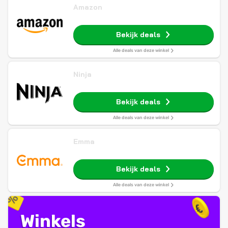
Amazon
Bekijk deals
Alle deals van deze winkel
Ninja
Bekijk deals
Alle deals van deze winkel
Emma
Bekijk deals
Alle deals van deze winkel
Winkels