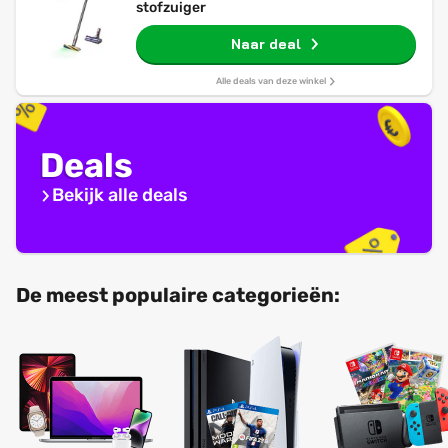
stofzuiger
Naar deal
Alle deals van deze winkel
Deals
Bekijk alle deals
De meest populaire categorieën: