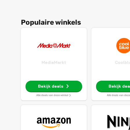
Populaire winkels
MediaMarkt
Coolbl
Bekijk deals
Bekijk dea
Alle deals van deze winkel
Alle deals van dez