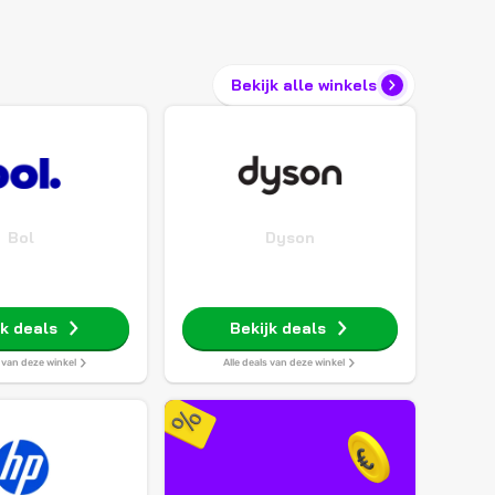
Bekijk alle winkels
Bol
Dyson
jk deals
Bekijk deals
s van deze winkel
Alle deals van deze winkel