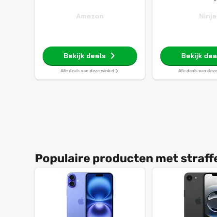
Amazon
Ninja
Bekijk deals
Bekijk dea
Alle deals van deze winkel
Alle deals van dez
Populaire producten met straff