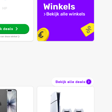
Winkels
HP
Bekijk alle winkels
jk deals
s van deze winkel
Bekijk alle deals