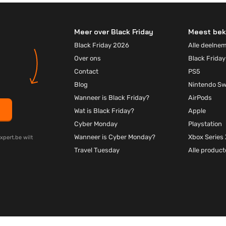
Meer over Black Friday
Meest bek
Black Friday 2026
Alle deelne
Over ons
Black Friday
Contact
PS5
Blog
Nintendo Sw
Wanneer is Black Friday?
AirPods
Wat is Black Friday?
Apple
Cyber Monday
Playstation
Wanneer is Cyber Monday?
Xbox Series 
xpert.be wilt
Travel Tuesday
Alle produc