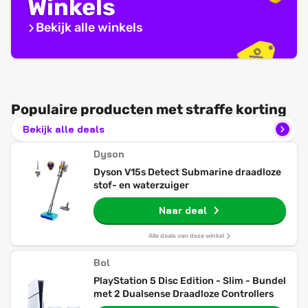
Winkels
Bekijk alle winkels
Populaire producten met straffe korting
Bekijk alle deals
Dyson
Dyson V15s Detect Submarine draadloze
stof- en waterzuiger
Naar deal
Alle deals van deze winkel
Bol
PlayStation 5 Disc Edition - Slim - Bundel
met 2 Dualsense Draadloze Controllers