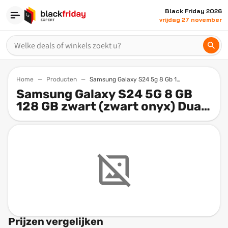
Black Friday 2026
vrijdag 27 november
Home
Producten
Samsung Galaxy S24 5g 8 Gb 128 Gb Zwart Zwart Onyx Dual Sim Sm S921b
Samsung Galaxy S24 5G 8 GB
128 GB zwart (zwart onyx) Dual
SIM SM-S921B
Prijzen vergelijken