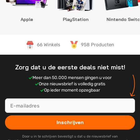
Apple
PlayStation
Nintendo Switc
66 Winkels
958 Producten
Zorg dat u de eerste deals niet mist!
Meer dan 50.000 mensen gingen u voor
Onze nieuwsbrief is volledig gratis
Op ieder moment opzegbaar
Inschrijven
Door u in te schrijven bevestigt u dat u de nieuwsbrief van