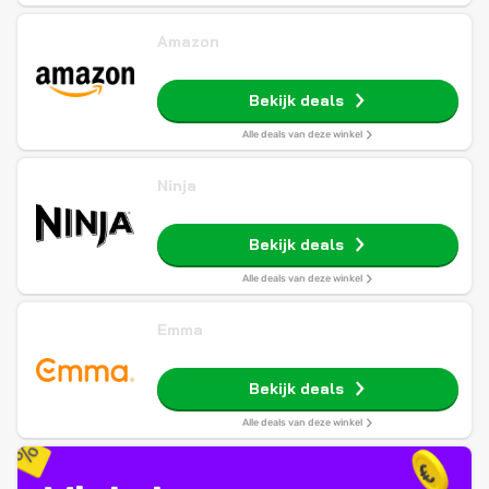
Amazon
Bekijk deals
Alle deals van deze winkel
Ninja
Bekijk deals
Alle deals van deze winkel
Emma
Bekijk deals
Alle deals van deze winkel