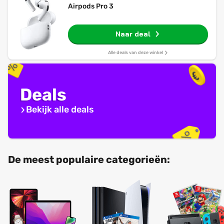
Airpods Pro 3
Naar deal
Alle deals van deze winkel
Deals
Bekijk alle deals
De meest populaire categorieën: