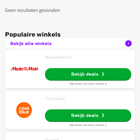
Geen resultaten gevonden
Populaire winkels
Bekijk alle winkels
MediaMarkt
Bekijk deals
Alle deals van deze winkel
Coolblue
Bekijk deals
Alle deals van deze winkel
Dyson