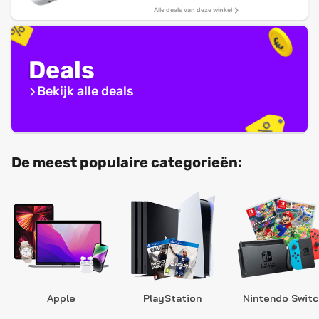
Alle deals van deze winkel
Deals
Bekijk alle deals
De meest populaire categorieën:
Apple
PlayStation
Nintendo Switc