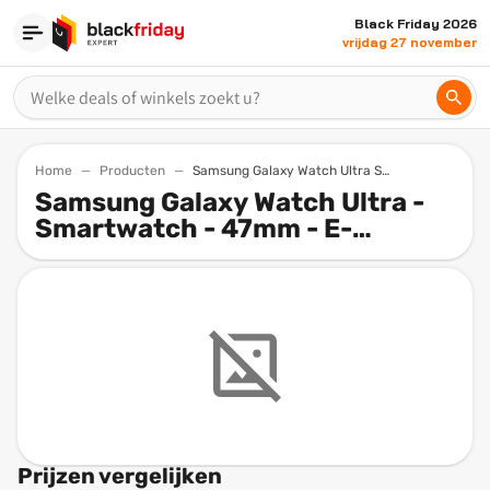
Black Friday 2026
vrijdag 27 november
Home
Producten
Samsung Galaxy Watch Ultra Smartwatch 47mm E Simkaart Titanium Gray
Samsung Galaxy Watch Ultra -
Smartwatch - 47mm - E-
simkaart - Titanium Gray
Prijzen vergelijken