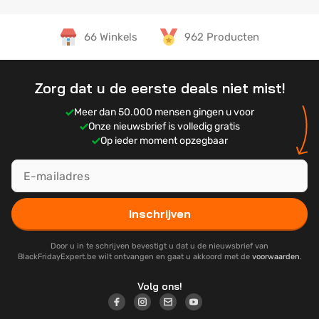
66 Winkels
962 Producten
Zorg dat u de eerste deals niet mist!
Meer dan 50.000 mensen gingen u voor
Onze nieuwsbrief is volledig gratis
Op ieder moment opzegbaar
Inschrijven
Door u in te schrijven bevestigt u dat u de nieuwsbrief van
BlackFridayExpert.be wilt ontvangen en gaat u akkoord met de
voorwaarden
.
Volg ons!